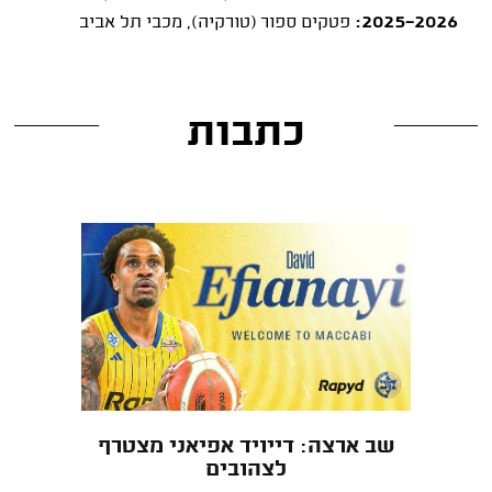
2025-2026:
פטקים ספור (טורקיה), מכבי תל אביב
כתבות
שב ארצה: דייויד אפיאני מצטרף
לצהובים