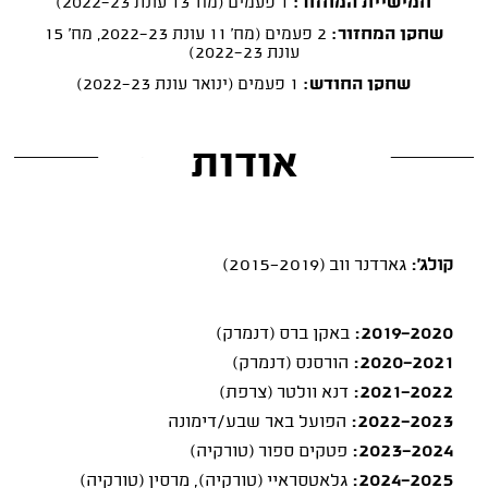
חמישיית המחזור:
1 פעמים (מח' 13 עונת 2022-23)
שחקן המחזור:
2 פעמים (מח' 11 עונת 2022-23, מח' 15
עונת 2022-23)
שחקן החודש:
1 פעמים (ינואר עונת 2022-23)
אודות
קולג':
גארדנר ווב (2015-2019)
2019-2020:
באקן ברס (דנמרק)
2020-2021:
הורסנס (דנמרק)
2021-2022:
דנא וולטר (צרפת)
2022-2023:
הפועל באר שבע/דימונה
2023-2024:
פטקים ספור (טורקיה)
2024-2025:
גלאטסראיי (טורקיה), מרסין (טורקיה)