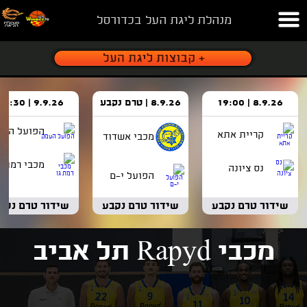
מנהלת ליגת העל בכדורסל
8.9.26 | 19:00
8.9.26 | טרם נקבע
9.9.26 | 18:30
הפועל העמ
קריית אתא
מכבי אשדוד
מכבי רמת ג
נס ציונה
הפועל י-ם
שידור טרם נקבע
שידור טרם נקבע
שידור טרם נקב
מכבי Rapyd תל אביב