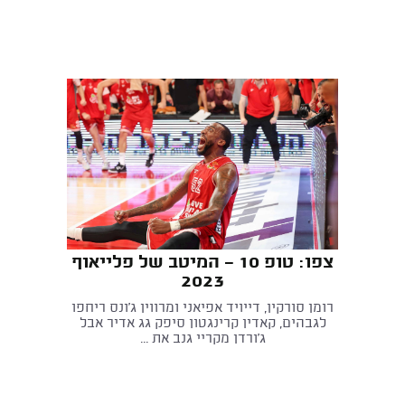
צפו: טופ 10 - המיטב של פלייאוף
2023
רומן סורקין, דייויד אפיאני ומרווין ג'ונס ריחפו
לגבהים, קאדין קרינגטון סיפק גג אדיר אבל
ג'ורדן מקריי גנב את ...