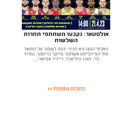
אולסטאר: נקבעו משתתפי תחרות
השלשות
האלוף המגן גיא פניני ינסה לשמור על התואר
מול הפיינליסט אשתקד מייקל בריסקר, נמרוד
לוי, דארן היליארד, דייויד אפיאני, ...
כתבות נוספות >>