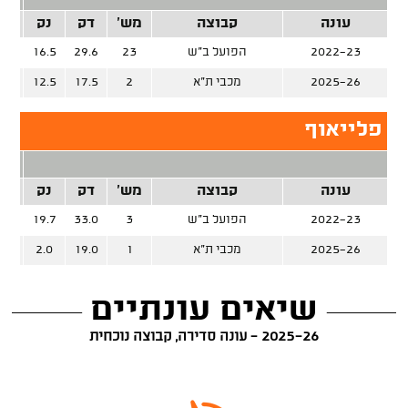
עונה
קבוצה
מש'
דק
נק
זרק
2022-23
הפועל ב"ש
23
29.6
16.5
%
2025-26
מכבי ת"א
2
17.5
12.5
%
פלייאוף
2 נק
עונה
קבוצה
מש'
דק
נק
זרק
2022-23
הפועל ב"ש
3
33.0
19.7
%
2025-26
מכבי ת"א
1
19.0
2.0
שיאים עונתיים
2025-26 - עונה סדירה, קבוצה נוכחית