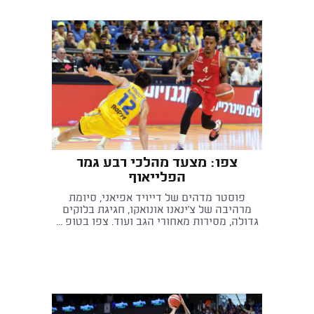
צפו: מצעד מהלכי רבע גמר
הפלייאוף
פוסטר מדהים של דייויד אפיאני, סיומת
מרהיבה של צ'ינאנו אונואקו, חגיגת בלוקים
גדולה, מסירות מאחורי הגב ועוד. צפו בטופ ...