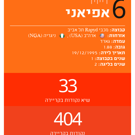
6
דייויד
אפיאני
קבוצה:
מכבי Rapyd תל אביב
אזרחות:
ארה''ב (USA)
,
ניגריה (NGA)
עמדה:
גארד
גובה:
1.88
תאריך לידה:
19/12/1995
שנים בקבוצה:
1
שנים בליגה:
2
33
שיא נקודות בקריירה
404
נקודות בקריירה