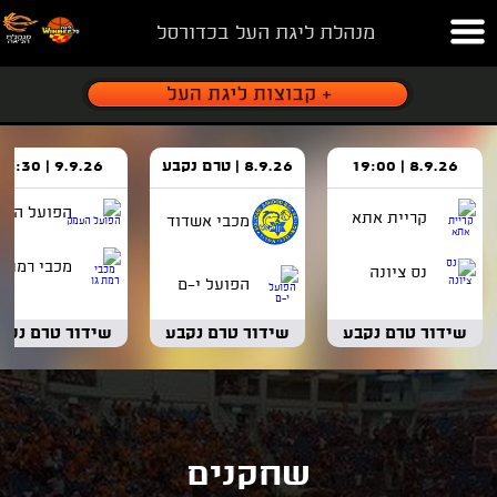
מנהלת ליגת העל בכדורסל
8.9.26 | 19:00
8.9.26 | טרם נקבע
9.9.26 | 18:30
הפועל העמ
קריית אתא
מכבי אשדוד
מכבי רמת ג
נס ציונה
הפועל י-ם
שידור טרם נקבע
שידור טרם נקבע
שידור טרם נקב
שחקנים