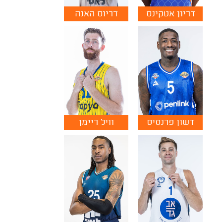
דריון אטקינס
דריוס האנה
דשון פרנסיס
וויל ריימן