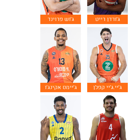
ג'ורדן רייט
ג'וש פרוינד
ג'יי.ג'יי קפלן
ג'יימס אקינג'ו