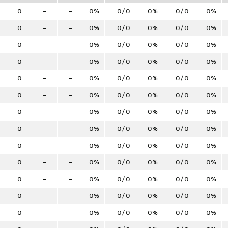
0
-
-
0%
0/0
0%
0/0
0%
0
-
-
0%
0/0
0%
0/0
0%
0
-
-
0%
0/0
0%
0/0
0%
0
-
-
0%
0/0
0%
0/0
0%
0
-
-
0%
0/0
0%
0/0
0%
0
-
-
0%
0/0
0%
0/0
0%
0
-
-
0%
0/0
0%
0/0
0%
0
-
-
0%
0/0
0%
0/0
0%
0
-
-
0%
0/0
0%
0/0
0%
0
-
-
0%
0/0
0%
0/0
0%
0
-
-
0%
0/0
0%
0/0
0%
0
-
-
0%
0/0
0%
0/0
0%
0
-
-
0%
0/0
0%
0/0
0%