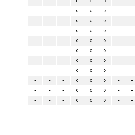
-
-
-
0
0
0
-
-
-
-
-
0
0
0
-
-
-
-
-
0
0
0
-
-
-
-
-
0
0
0
-
-
-
-
-
0
0
0
-
-
-
-
-
0
0
0
-
-
-
-
-
0
0
0
-
-
-
-
-
0
0
0
-
-
-
-
-
0
0
0
-
-
-
-
-
0
0
0
-
-
-
-
-
0
0
0
-
-