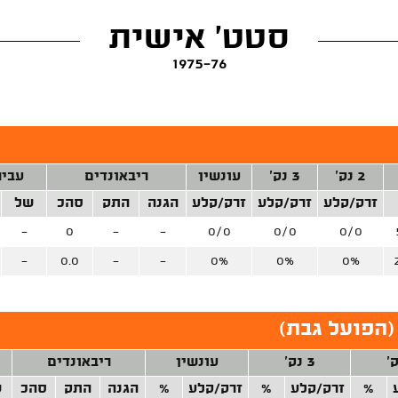
סטט' אישית
1975-76
2 נק'
3 נק'
עונשין
ריבאונדים
עביר
זרק/קלע
זרק/קלע
זרק/קלע
הגנה
התק
סהכ
של
-
0
-
-
0/0
0/0
0/0
-
0.0
-
-
0%
0%
0%
(הפועל גבת)
3 נק'
עונשין
ריבאונדים
%
זרק/קלע
%
זרק/קלע
%
הגנה
התק
סהכ
ש