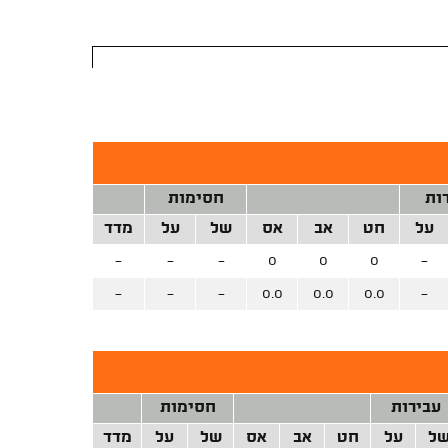
ות
חסימות
על
חט
אב
אס
של
על
מדד
-
-
-
0
0
0
-
-
-
-
0.0
0.0
0.0
-
עבירות
חסימות
ל
על
חט
אב
אס
של
על
מדד