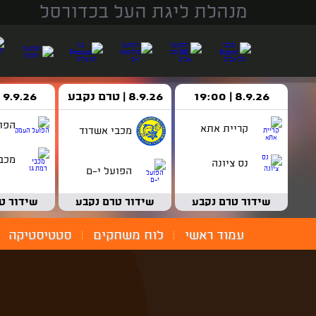
מנהלת ליגת העל בכדורסל
8.9.26 | 19:00
8.9.26 | טרם נקבע
9.9.26 | 18:30
הפו
קריית אתא
מכבי אשדוד
מכבי
נס ציונה
הפועל י-ם
שידור טרם נקבע
שידור טרם נקבע
שידור ט
עמוד ראשי
לוח משחקים
סטטיסטיקה