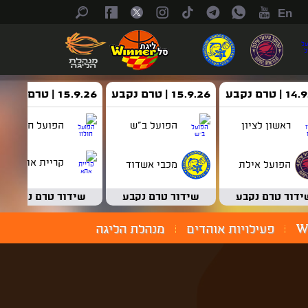
En
| טרם נקבע
15.9.26 | טרם נקבע
15.9.26 | טרם נקבע
ראשון לציון
הפועל ב"ש
הפועל חולון
קריית אתא
הפועל אילת
מכבי אשדוד
ידור טרם נקבע
שידור טרם נקבע
שידור טרם נקבע
W
פעילויות אוהדים
מנהלת הליגה