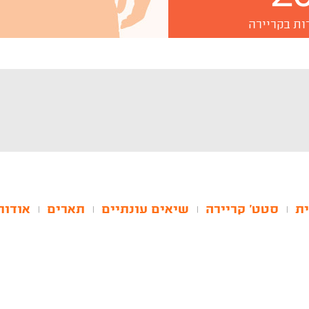
ות בקריירה
ת
סטט' קריירה
שיאים עונתיים
תארים
אודות
|
|
|
|