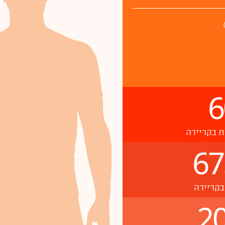
6
ת בקריירה
67
בקריירה
20