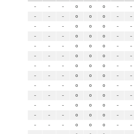
-
-
-
0
0
0
-
-
-
-
-
0
0
0
-
-
-
-
-
0
0
0
-
-
-
-
-
0
0
0
-
-
-
-
-
0
0
0
-
-
-
-
-
0
0
0
-
-
-
-
-
0
0
0
-
-
-
-
-
0
0
0
-
-
-
-
-
0
0
0
-
-
-
-
-
0
0
0
-
-
-
-
-
0
0
0
-
-
-
-
-
0
0
0
-
-
-
-
-
0
0
0
-
-