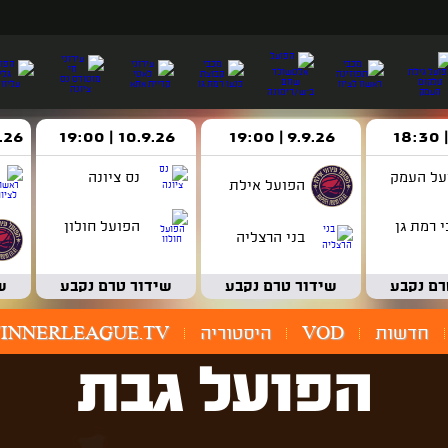
9.9.26 | 19:00
10.9.26 | 19:00
14.9.26 
על העמק
נס ציונה
הפועל אילת
 רמת גן
הפועל חולון
בני הרצליה
רם נקבע
שידור טרם נקבע
שידור טרם נקבע
ש
חדשות
VOD
היסטוריה
INNERLEAGUE.TV
הפועל גבת