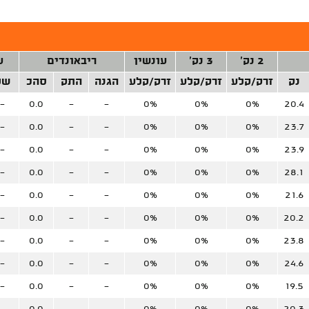
2 נק'
3 נק'
עונשין
ריבאונדים
ע
נק
זרק/קלע
זרק/קלע
זרק/קלע
הגנה
התק
סהכ
של
-
0.0
-
-
0%
0%
0%
20.4
-
0.0
-
-
0%
0%
0%
23.7
-
0.0
-
-
0%
0%
0%
23.9
-
0.0
-
-
0%
0%
0%
28.1
-
0.0
-
-
0%
0%
0%
21.6
-
0.0
-
-
0%
0%
0%
20.2
-
0.0
-
-
0%
0%
0%
23.8
-
0.0
-
-
0%
0%
0%
24.6
-
0.0
-
-
0%
0%
0%
19.5