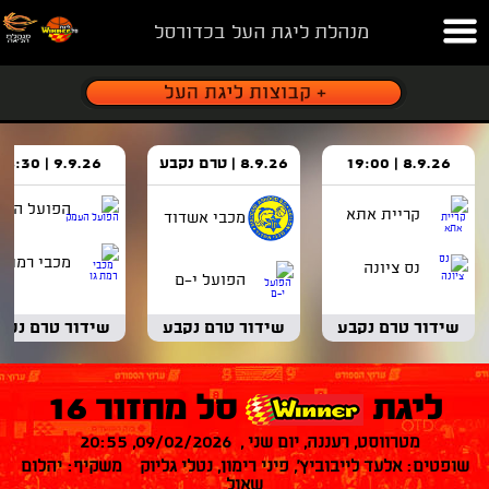
מנהלת ליגת העל בכדורסל
8.9.26 | 19:00
8.9.26 | טרם נקבע
9.9.26 | 18:30
הפועל העמ
קריית אתא
מכבי אשדוד
מכבי רמת ג
נס ציונה
הפועל י-ם
שידור טרם נקבע
שידור טרם נקבע
שידור טרם נקב
ליגת
סל מחזור 16
מטרווסט, רעננה, יום שני , 09/02/2026, 20:55
שופטים: אלעד לייבוביץ', פיני רימון, נטלי גליוק משקיף: יהלום
שאול