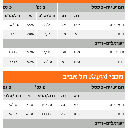
חמישייה-ספסל
2 נק'
3 נק'
דק
נק
זרק/קלע
%
זרק/קלע
חמישייה
139
79
17/26
65%
14/24
%
ספסל
61
10
2/7
29%
1/8
%
ישראלים-זרים
ישראלים
100
38
7/15
47%
8/17
%
זרים
100
51
12/18
67%
7/15
%
מכבי Rapyd תל אביב
חמישייה-ספסל
2 נק'
3 נק'
דק
נק
זרק/קלע
%
זרק/קלע
חמישייה
97
64
15/20
75%
6/10
ספסל
103
42
11/17
65%
6/17
ישראלים-זרים