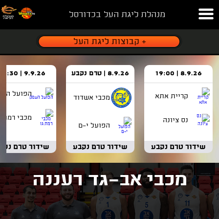
מנהלת ליגת העל בכדורסל
8.9.26 | 19:00
8.9.26 | טרם נקבע
9.9.26 | 18:30
הפועל העמ
קריית אתא
מכבי אשדוד
מכבי רמת ג
נס ציונה
הפועל י-ם
שידור טרם נקבע
שידור טרם נקבע
שידור טרם נקב
מכבי אב־גד רעננה