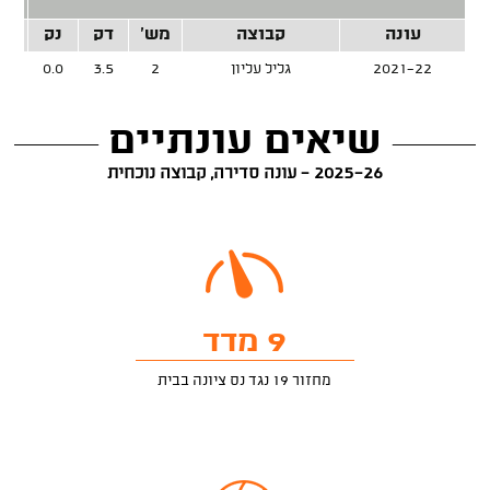
2 נק
עונה
קבוצה
מש'
דק
נק
זרק
2021-22
גליל עליון
2
3.5
0.0
שיאים עונתיים
2025-26 - עונה סדירה, קבוצה נוכחית
9 מדד
מחזור 19 נגד נס ציונה בבית