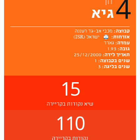
4
חן
גיא
קבוצה:
מכבי אב־גד רעננה
אזרחות:
ישראל (ISR)
עמדה:
גארד
גובה:
1.93
תאריך לידה:
25/12/2000
שנים בקבוצה:
1
שנים בליגה:
3
15
שיא נקודות בקריירה
110
נקודות בקריירה