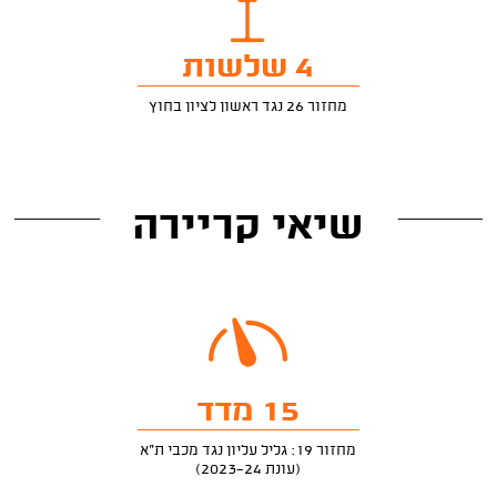
4 שלשות
מחזור 26 נגד ראשון לציון בחוץ
שיאי קריירה
15 מדד
מחזור 19: גליל עליון נגד מכבי ת"א
(עונת 2023-24)