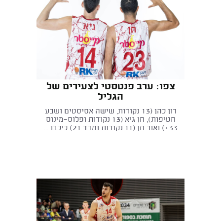
צפו: ערב פנטסטי לצעירים של
הגליל
רון כהן (13 נקודות, שישה אסיסטים ושבע
חטיפות), חן גיא (13 נקודות ופלוס-מינוס
33+) ואור חן (11 נקודות ומדד 21) כיכבו ...