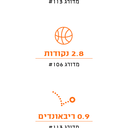
מדורג #113
2.8 נקודות
מדורג #106
0.9 ריבאונדים
מדורג #113