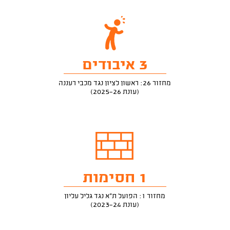
3 איבודים
מחזור 26: ראשון לציון נגד מכבי רעננה
(עונת 2025-26)
1 חסימות
מחזור 1: הפועל ת"א נגד גליל עליון
(עונת 2023-24)