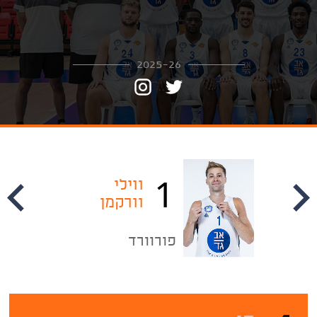
2025-26
1
ווילי
וורקמן
פורוורד