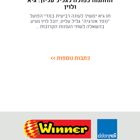
החתמה כפולה לגליל עליון: גיא
ולוין
חן גיא ימשיך לעונה רביעית במדי הפועל
"נופר אנרגיה" גליל עליון, יובל לוין מגיע
בהשאלה לשתי העונות הקרובות ...
כתבות נוספות >>