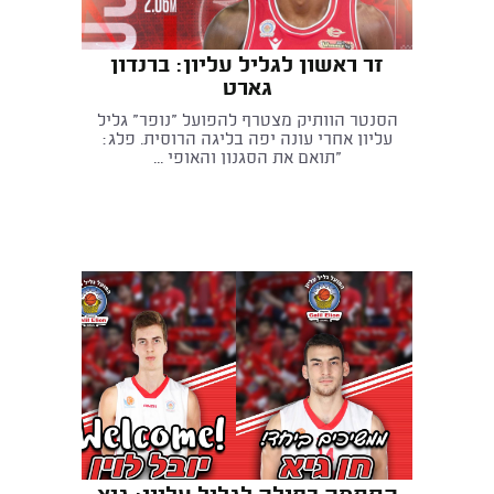
זר ראשון לגליל עליון: ברנדון
גארט
הסנטר הוותיק מצטרף להפועל "נופר" גליל
עליון אחרי עונה יפה בליגה הרוסית. פלג:
"תואם את הסגנון והאופי ...