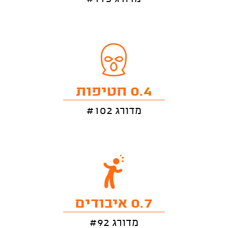
0.4 חטיפות
מדורג #102
0.7 איבודים
מדורג #92