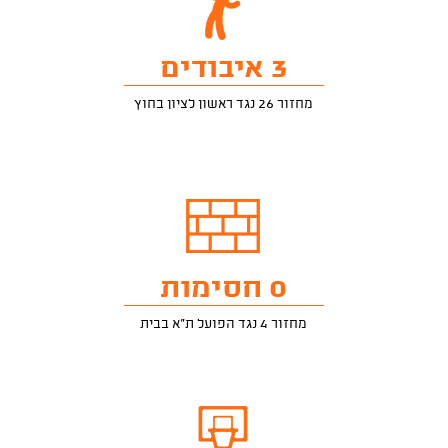
3 איבודים
מחזור 26 נגד ראשון לציון בחוץ
0 חסימות
מחזור 4 נגד הפועל ת"א בבית