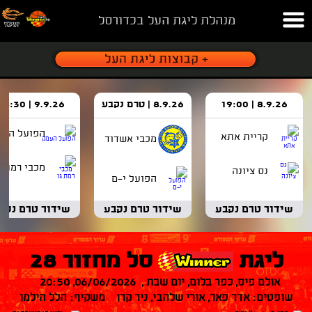
מנהלת ליגת העל בכדורסל
8.9.26 | 19:00
8.9.26 | טרם נקבע
9.9.26 | 18:30
הפועל העמ
קריית אתא
מכבי אשדוד
מכבי רמת ג
נס ציונה
הפועל י-ם
שידור טרם נקבע
שידור טרם נקבע
שידור טרם נקב
ליגת
סל מחזור 28
אולם פיס, כפר בלום, יום שבת , 06/06/2026, 20:50
שופטים: אדר פאר, אורי שלהבי, ניר קרן משקיף: הלל הילמן