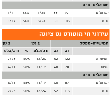
ישראלים-זרים
ישראלים
97
33
11/25
44%
1/11
זרים
103
50
13/24
54%
8/13
עירוני חי מוטורס נס ציונה
חמישייה-ספסל
2 נק'
3 נק'
דק
נק
זרק/קלע
%
זרק/קלע
חמישייה
122
52
12/24
50%
7/23
%
ספסל
78
40
11/19
58%
6/11
%
ישראלים-זרים
ישראלים
87
40
11/19
58%
6/11
%
זרים
113
52
12/24
50%
7/23
%