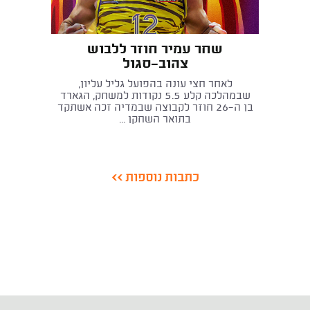
שחר עמיר חוזר ללבוש
צהוב-סגול
לאחר חצי עונה בהפועל גליל עליון,
שבמהלכה קלע 5.5 נקודות למשחק, הגארד
בן ה-26 חוזר לקבוצה שבמדיה זכה אשתקד
בתואר השחקן ...
כתבות נוספות >>