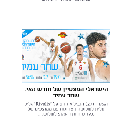
הישראלי המצטיין של חודש מאי:
שחר עמיר
הגארד (27) הוביל את הפועל "Rivulis" גליל
עליון לשלושה ניצחונות עם ממוצעים של
19.0 נקודות ו-56% לשלוש: ...