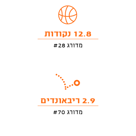
12.8 נקודות
מדורג #28
2.9 ריבאונדים
מדורג #70