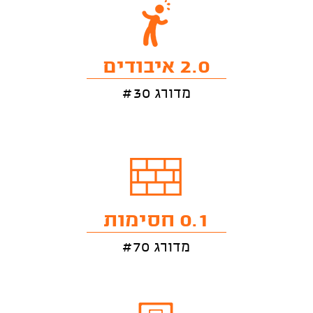
2.0 איבודים
מדורג #30
0.1 חסימות
מדורג #70