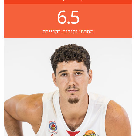
6.5
ממוצע נקודות בקריירה