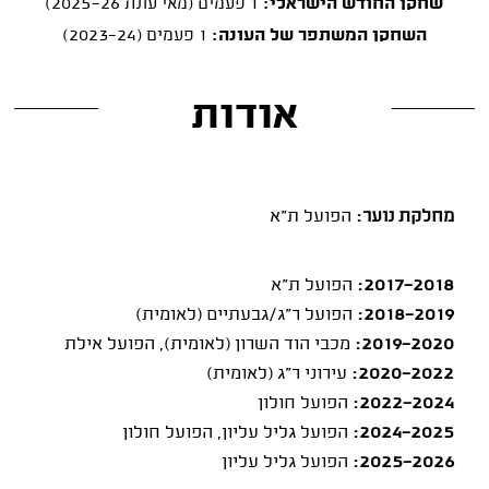
שחקן החודש הישראלי:
1 פעמים (מאי עונת 2025-26)
השחקן המשתפר של העונה:
1 פעמים (2023-24)
אודות
מחלקת נוער:
הפועל ת"א
2017-2018:
הפועל ת"א
2018-2019:
הפועל ר"ג/גבעתיים (לאומית)
2019-2020:
מכבי הוד השרון (לאומית), הפועל אילת
2020-2022:
עירוני ר"ג (לאומית)
2022-2024:
הפועל חולון
2024-2025:
הפועל גליל עליון, הפועל חולון
2025-2026:
הפועל גליל עליון