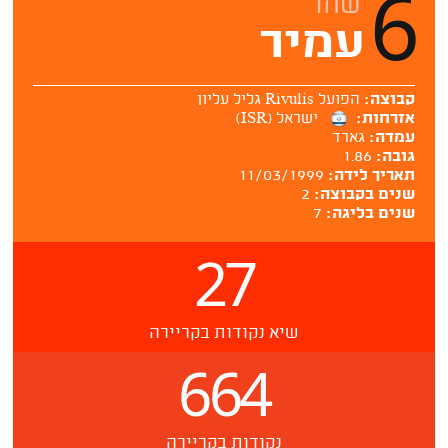
6
שחר
עמיר
קבוצה:
הפועל Rivulis גליל עליון
אזרחות:
ישראל (ISR)
עמדה:
גארד
גובה:
1.86
תאריך לידה:
11/03/1999
שנים בקבוצה:
2
שנים בליגה:
7
27
שיא נקודות בקריירה
664
נקודות בקריירה