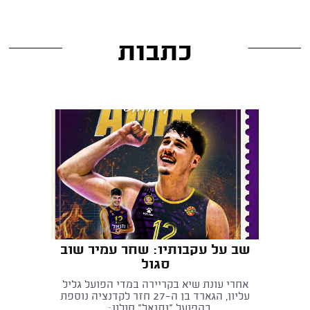
כתבות
שב על עקבותיו: שחר עמיר שוב
סגול
אחרי עונת שיא בקריירה במדי הפועל גליל
עליון, הגארד בן ה-27 חזר לקדנציה נוספת
בהפועל "נתנאל" חולון: ...