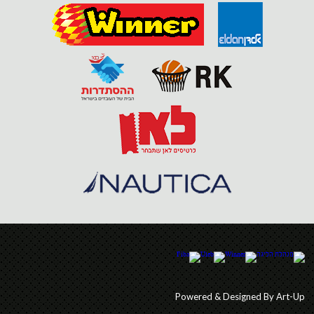
Powered & Designed By Art-Up