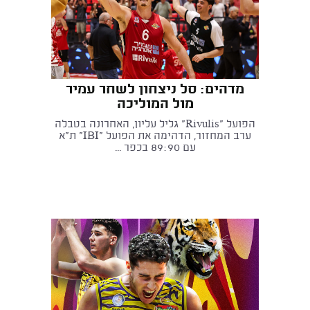
מדהים: סל ניצחון לשחר עמיר
מול המוליכה
הפועל "Rivulis" גליל עליון, האחרונה בטבלה
ערב המחזור, הדהימה את הפועל "IBI" ת"א
עם 89:90 בכפר ...