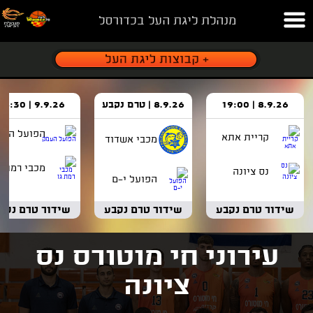
מנהלת ליגת העל בכדורסל
8.9.26 | 19:00
8.9.26 | טרם נקבע
9.9.26 | 18:30
הפועל העמ
קריית אתא
מכבי אשדוד
מכבי רמת ג
נס ציונה
הפועל י-ם
שידור טרם נקבע
שידור טרם נקבע
שידור טרם נקב
עירוני חי מוטורס נס
ציונה