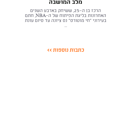
מלב המושבה
הרכז בן ה-25, ששיחק בארבע השנים
האחרונות בליגת הפיתוח של ה-NBA, חתם
בעירוני "חי מוטורס" נס ציונה עד סיום עונת
...
כתבות נוספות >>