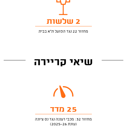
2 שלשות
מחזור 22 נגד הפועל ת"א בבית
שיאי קריירה
25 מדד
מחזור 32: מכבי רעננה נגד נס ציונה
(עונת 2025-26)