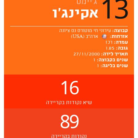
13
ג'יימס
אקינג'ו
קבוצה:
עירוני חי מוטורס נס ציונה
אזרחות:
ארה''ב (USA)
עמדה:
רכז
גובה:
1.85
תאריך לידה:
27/11/2000
שנים בקבוצה:
1
שנים בליגה:
1
16
שיא נקודות בקריירה
89
נקודות בקריירה