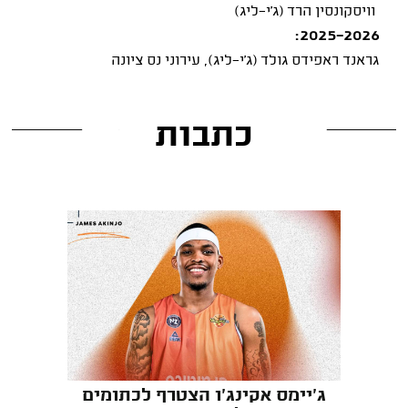
וויסקונסין הרד (ג'י-ליג)
2025-2026:
גראנד ראפידס גולד (ג'י-ליג), עירוני נס ציונה
כתבות
ג'יימס אקינג'ו הצטרף לכתומים