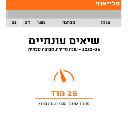
פלייאוף
2 נק
עונה
קבוצה
מש'
דק
נק
זרק
שיאים עונתיים
2025-26 - עונה סדירה, קבוצה נוכחית
25 מדד
מחזור 32 נגד מכבי רעננה בחוץ