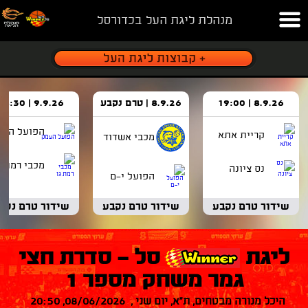
מנהלת ליגת העל בכדורסל
8.9.26 | 19:00
8.9.26 | טרם נקבע
9.9.26 | 18:30
הפועל העמ
קריית אתא
מכבי אשדוד
מכבי רמת ג
נס ציונה
הפועל י-ם
שידור טרם נקבע
שידור טרם נקבע
שידור טרם נקב
ליגת
סל - סדרת חצי
גמר משחק מספר 1
היכל מנורה מבטחים, ת"א, יום שני , 08/06/2026, 20:50