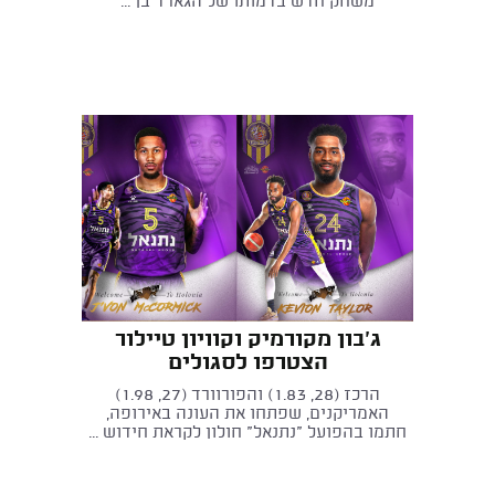
משחק חדש בדמותו של הגארד בן ...
ג'בון מקורמיק וקוויון טיילור
הצטרפו לסגולים
הרכז (28, 1.83) והפורוורד (27, 1.98)
האמריקנים, שפתחו את העונה באירופה,
חתמו בהפועל "נתנאל" חולון לקראת חידוש ...