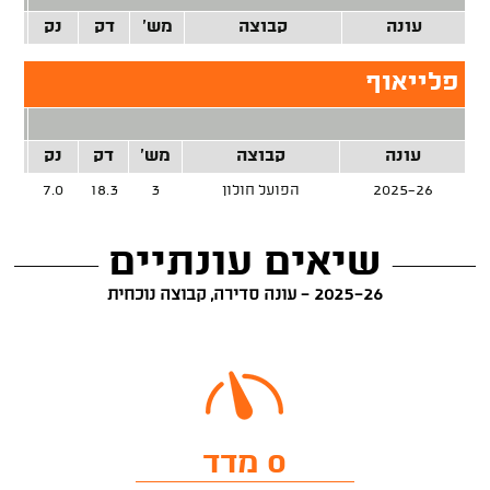
עונה
קבוצה
מש'
דק
נק
זרק
פלייאוף
2 נק
עונה
קבוצה
מש'
דק
נק
זרק
2025-26
הפועל חולון
3
18.3
7.0
%
שיאים עונתיים
2025-26 - עונה סדירה, קבוצה נוכחית
0 מדד