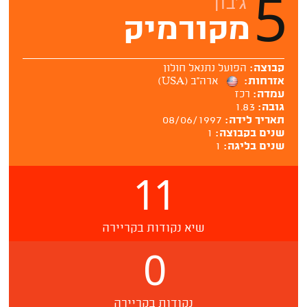
5
ג'בון
מקורמיק
קבוצה:
הפועל נתנאל חולון
אזרחות:
ארה''ב (USA)
עמדה:
רכז
גובה:
1.83
תאריך לידה:
08/06/1997
שנים בקבוצה:
1
שנים בליגה:
1
11
שיא נקודות בקריירה
0
נקודות בקריירה