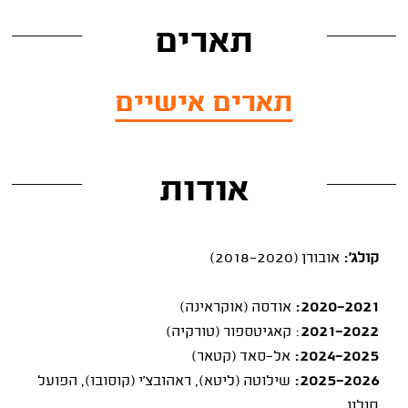
תארים
תארים אישיים
אודות
קולג':
אובורן (2018-2020)
2020-2021:
אודסה (אוקראינה)
2021-2022
: קאגיטספור (טורקיה)
2024-2025:
אל-סאד (קטאר)
2025-2026:
שילוטה (ליטא), ראהובצ'י (קוסובו), הפועל
חולון