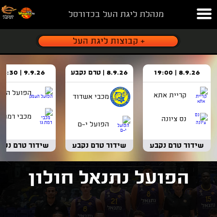
מנהלת ליגת העל בכדורסל
8.9.26 | 19:00
8.9.26 | טרם נקבע
9.9.26 | 18:30
הפועל העמ
קריית אתא
מכבי אשדוד
מכבי רמת ג
נס ציונה
הפועל י-ם
שידור טרם נקבע
שידור טרם נקבע
שידור טרם נקב
הפועל נתנאל חולון