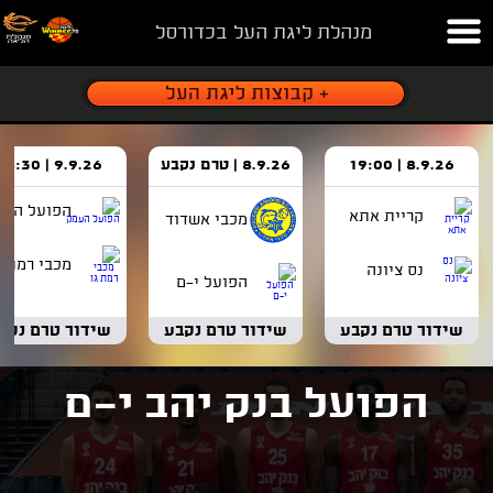
מנהלת ליגת העל בכדורסל
8.9.26 | 19:00
8.9.26 | טרם נקבע
9.9.26 | 18:30
הפועל העמ
קריית אתא
מכבי אשדוד
מכבי רמת ג
נס ציונה
הפועל י-ם
שידור טרם נקבע
שידור טרם נקבע
שידור טרם נקב
הפועל בנק יהב י-ם