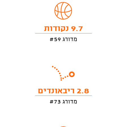
9.7 נקודות
מדורג #59
2.8 ריבאונדים
מדורג #73