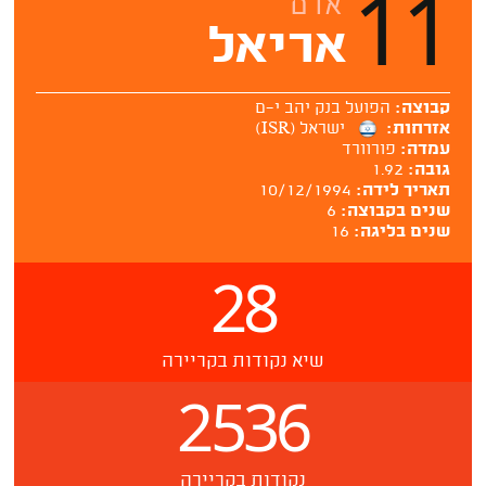
11
אדם
אריאל
קבוצה:
הפועל בנק יהב י-ם
אזרחות:
ישראל (ISR)
עמדה:
פורוורד
גובה:
1.92
תאריך לידה:
10/12/1994
שנים בקבוצה:
6
שנים בליגה:
16
28
שיא נקודות בקריירה
2536
נקודות בקריירה