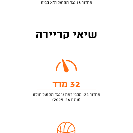
מחזור 18 נגד הפועל ת"א בבית
שיאי קריירה
32 מדד
מחזור 22: מכבי רמת גן נגד הפועל חולון
(עונת 2025-26)