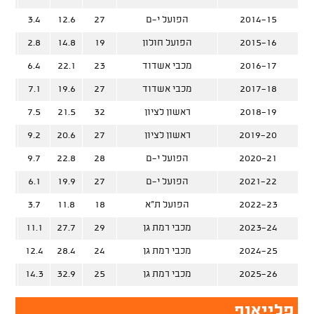
2014-15
הפועל י-ם
27
12.6
3.4
%
2015-16
הפועל חולון
19
14.8
2.8
%
2016-17
מכבי אשדוד
23
22.1
6.4
%
2017-18
מכבי אשדוד
27
19.6
7.1
%
2018-19
ראשון לציון
32
21.5
7.5
%
2019-20
ראשון לציון
27
20.6
9.2
%
2020-21
הפועל י-ם
28
22.8
9.7
%
2021-22
הפועל י-ם
27
19.9
6.1
%
2022-23
הפועל ת"א
18
11.8
3.7
%
2023-24
מכבי רמת גן
29
27.7
11.1
%
2024-25
מכבי רמת גן
24
28.4
12.4
%
2025-26
מכבי רמת גן
25
32.9
14.3
%
פלייאוף