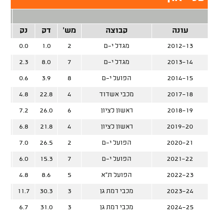
2 נק
עונה
קבוצה
מש'
דק
נק
זרק
2012-13
מגדל י-ם
2
1.0
0.0
2013-14
מגדל י-ם
7
8.0
2.3
%
2014-15
הפועל י-ם
8
3.9
0.6
%
2017-18
מכבי אשדוד
4
22.8
4.8
%
2018-19
ראשון לציון
6
26.0
7.2
%
2019-20
ראשון לציון
4
21.8
6.8
%
2020-21
הפועל י-ם
2
26.5
7.0
%
2021-22
הפועל י-ם
7
15.3
6.0
%
2022-23
הפועל ת"א
5
8.6
4.8
%
2023-24
מכבי רמת גן
3
30.3
11.7
%
2024-25
מכבי רמת גן
3
31.0
6.7
%