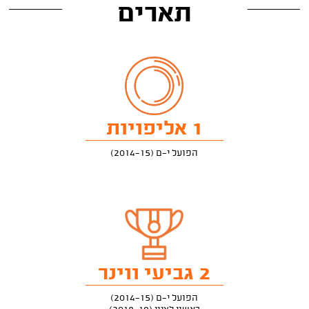
תארים
1 אליפויות
הפועל י-ם (2014-15)
2 גביעי ווינר
הפועל י-ם (2014-15)