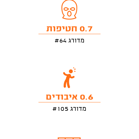
0.7 חטיפות
מדורג #64
0.6 איבודים
מדורג #105