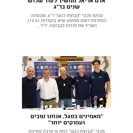
אדם אריאל ממשיך לעוד שלוש
שנים בר"ג
קפטן מכבי "קבוצת כנען" ר"ג, שבעונה
החולפת רשם ממוצע שיא בנקודות (12.4),
האריך את חוזהו בקבוצה. יו"ר ...
"מאמינים בסגל, אנחנו טובים
ועמוקים יותר"
מכבי "קבוצת כנען" רמת גן ערכה מסיבת