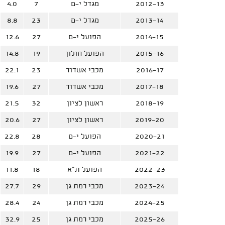
2012-13
מגדל י-ם
7
4.0
2013-14
מגדל י-ם
23
8.8
2014-15
הפועל י-ם
27
12.6
2015-16
הפועל חולון
19
14.8
2016-17
מכבי אשדוד
23
22.1
2017-18
מכבי אשדוד
27
19.6
2018-19
ראשון לציון
32
21.5
2019-20
ראשון לציון
27
20.6
2020-21
הפועל י-ם
28
22.8
2021-22
הפועל י-ם
27
19.9
2022-23
הפועל ת"א
18
11.8
2023-24
מכבי רמת גן
29
27.7
2024-25
מכבי רמת גן
24
28.4
2025-26
מכבי רמת גן
25
32.9