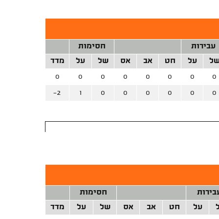
עבירות
חסימות
ל
על
חט
אב
אס
של
על
מדד
0
0
0
0
0
0
0
0
-2
1
0
0
0
0
0
0
בירות
חסימות
על
חט
אב
אס
של
על
מדד