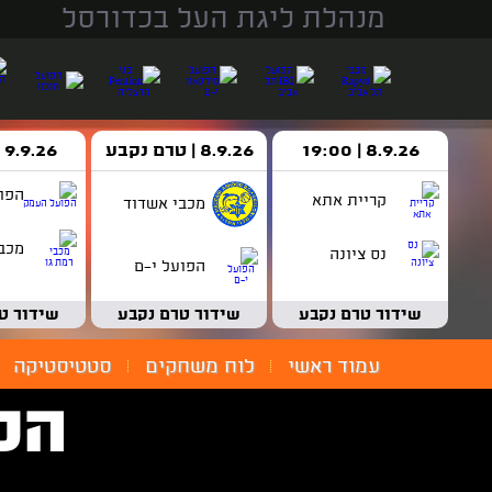
מנהלת ליגת העל בכדורסל
8.9.26 | 19:00
8.9.26 | טרם נקבע
9.9.26 | 18:30
הפו
קריית אתא
מכבי אשדוד
מכבי
נס ציונה
הפועל י-ם
שידור טרם נקבע
שידור טרם נקבע
שידור ט
עמוד ראשי
לוח משחקים
סטטיסטיקה
הפ