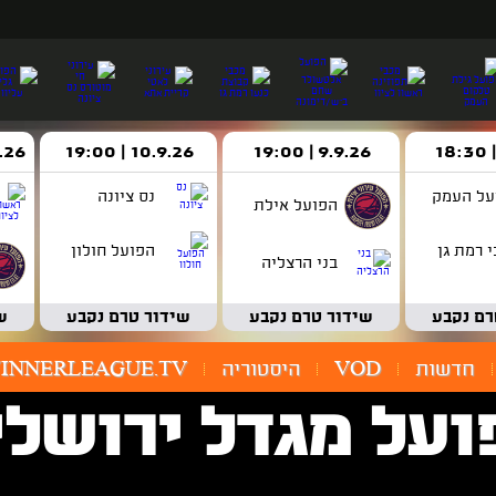
9.9.26 | 19:00
10.9.26 | 19:00
14.9.26 
על העמק
נס ציונה
הפועל אילת
 רמת גן
הפועל חולון
בני הרצליה
רם נקבע
שידור טרם נקבע
שידור טרם נקבע
ש
חדשות
VOD
היסטוריה
INNERLEAGUE.TV
ועל מגדל ירושלי