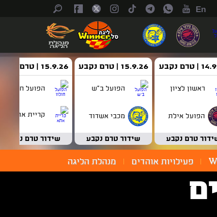
En
| טרם נקבע
15.9.26 | טרם נקבע
15.9.26 | טרם נקבע
ראשון לציון
הפועל ב"ש
הפועל חולון
קריית אתא
הפועל אילת
מכבי אשדוד
ידור טרם נקבע
שידור טרם נקבע
שידור טרם נקבע
W
פעילויות אוהדים
מנהלת הליגה
ם