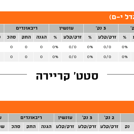
דל י-ם)
3 נק'
עונשין
ריבאונדים
%
זרק/קלע
%
זרק/קלע
%
הגנה
התק
סהכ
ש
0
0
0
0%
0/0
0%
0/0
0%
0
0
0
0%
0/0
0%
0/0
0%
סטט' קריירה
2 נק'
3 נק'
עונשין
ריבאונדים
ע
נק
זרק/קלע
זרק/קלע
זרק/קלע
הגנה
התק
סהכ
של