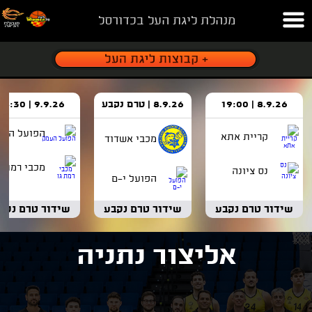
מנהלת ליגת העל בכדורסל
8.9.26 | 19:00
8.9.26 | טרם נקבע
9.9.26 | 18:30
הפועל העמ
קריית אתא
מכבי אשדוד
מכבי רמת ג
נס ציונה
הפועל י-ם
שידור טרם נקבע
שידור טרם נקבע
שידור טרם נקב
אליצור נתניה