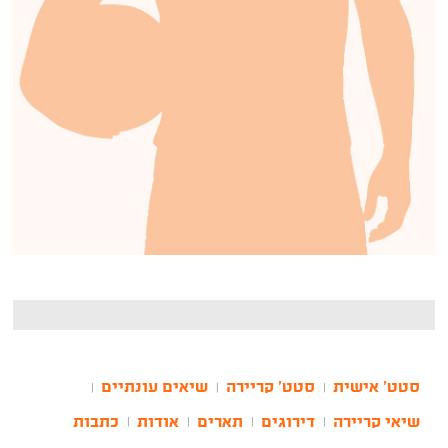
סטט' אישית
סטט' קריירה
שיאים עונתיים
|
|
|
שיאי קריירה
דירוגים
תארים
אודות
כתבות
|
|
|
|