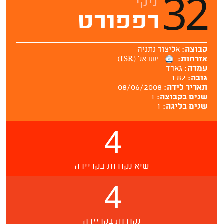
32
ניקי
רפפורט
קבוצה:
אליצור נתניה
אזרחות:
ישראל (ISR)
עמדה:
גארד
גובה:
1.82
תאריך לידה:
08/06/2008
שנים בקבוצה:
1
שנים בליגה:
1
4
שיא נקודות בקריירה
4
נקודות בקריירה