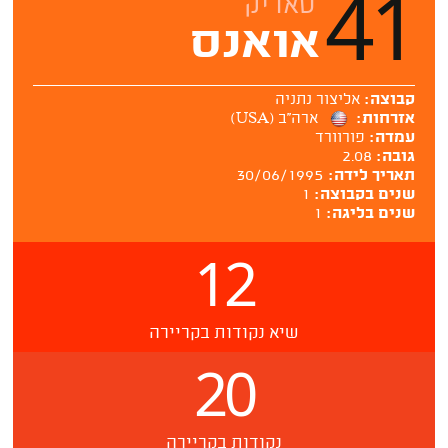
41
טאריק
אואנס
קבוצה:
אליצור נתניה
אזרחות:
ארה''ב (USA)
עמדה:
פורוורד
גובה:
2.08
תאריך לידה:
30/06/1995
שנים בקבוצה:
1
שנים בליגה:
1
12
שיא נקודות בקריירה
20
נקודות בקריירה