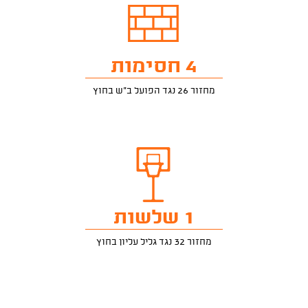
4 חסימות
מחזור 26 נגד הפועל ב"ש בחוץ
1 שלשות
מחזור 32 נגד גליל עליון בחוץ