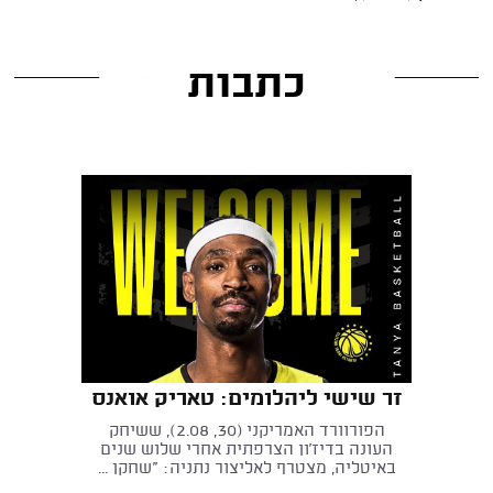
כתבות
זר שישי ליהלומים: טאריק אואנס
הפורוורד האמריקני (30, 2.08), ששיחק
העונה בדיז'ון הצרפתית אחרי שלוש שנים
באיטליה, מצטרף לאליצור נתניה: "שחקן ...