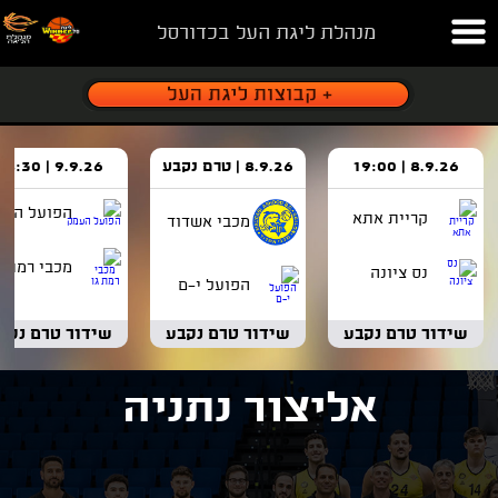
מנהלת ליגת העל בכדורסל
8.9.26 | 19:00
8.9.26 | טרם נקבע
9.9.26 | 18:30
הפועל העמ
קריית אתא
מכבי אשדוד
מכבי רמת ג
נס ציונה
הפועל י-ם
שידור טרם נקבע
שידור טרם נקבע
שידור טרם נקב
אליצור נתניה