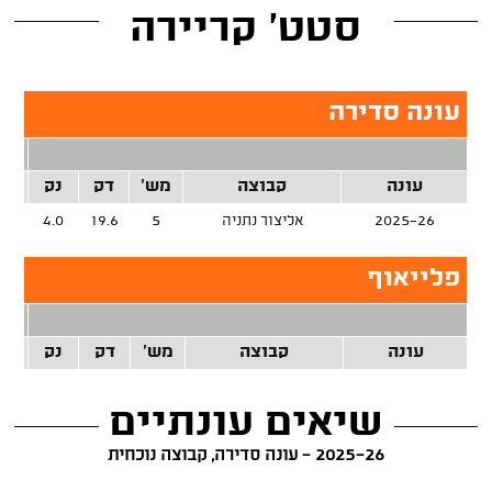
סטט' קריירה
עונה סדירה
2 נק
עונה
קבוצה
מש'
דק
נק
זרק
2025-26
אליצור נתניה
5
19.6
4.0
%
פלייאוף
2 נק
עונה
קבוצה
מש'
דק
נק
זרק
שיאים עונתיים
2025-26 - עונה סדירה, קבוצה נוכחית