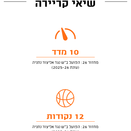
שיאי קריירה
10 מדד
מחזור 26: הפועל ב"ש נגד אליצור נתניה
(עונת 2025-26)
12 נקודות
מחזור 26: הפועל ב"ש נגד אליצור נתניה