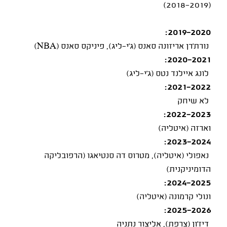
(2018-2019)
2019-2020:
נורת'רן אריזונה סאנס (ג'י־ליג), פיניקס סאנס (NBA)
2020-2021:
לונג איילנד נטס (ג'י־ליג)
2021-2022:
לא שיחק
2022-2023:
וארזה (איטליה)
2023-2024:
נאפולי (איטליה), מטרוס דה סנטיאגו (הרפובליקה
הדומיניקנית)
2024-2025:
ונולי קרמונה (איטליה)
2025-2026:
דיז'ון (צרפת), אליצור נתניה