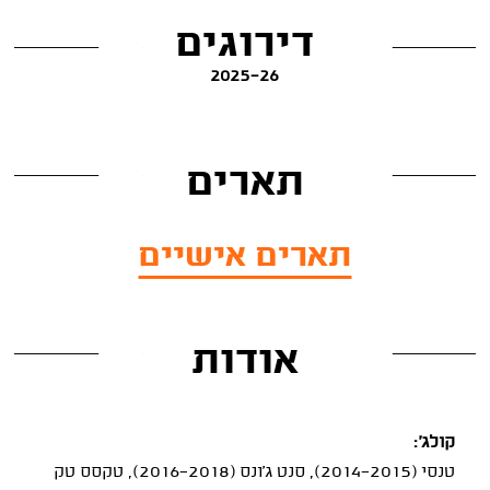
דירוגים
2025-26
תארים
תארים אישיים
אודות
קולג':
טנסי (2014-2015), סנט ג'ונס (2016-2018), טקסס טק