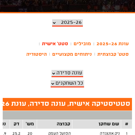
עונת 2025-26
מובילים
סטט' אישית
|
|
|
סטט' קבוצתית
ניתוחים מקצועיים
היסטוריה
|
|
סטטיסטיקה אישית, עונה סדירה, עונת 2025-26
#
שם שחקן
קבוצה
מש'
דק
נק
1
ניק אונגנדה
הפועל העמק
20
25.2
9.9