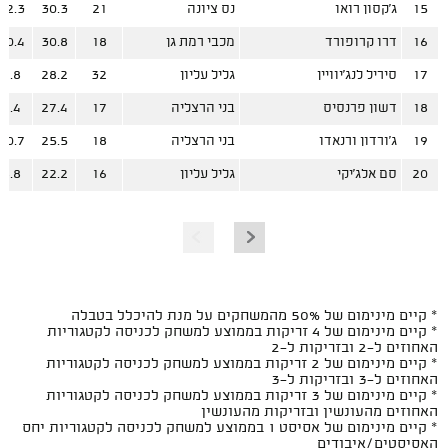
15
ג'קסון רואו
נס ציונה
21
30.3
12.3
16
דרו קרופורד
מכבי רמת גן
18
30.8
10.4
17
סיריל לנג'יוויין
גליל עליון
32
28.2
9.8
18
דשון פרנסיס
בני הרצליה
17
27.4
9.4
19
ג'ורדון ורנאדו
בני הרצליה
18
25.5
10.7
20
סם אלג'יקי
גליל עליון
16
22.2
8.8
* קיים מינימום של 50% מהמשחקים על מנת להיכלל בטבלה
* קיים מינימום של 4 זריקות בממוצע למשחק לכניסה לקטגוריות
האחוזים ל-2 ובזריקות ל-2
* קיים מינימום של 2 זריקות בממוצע למשחק לכניסה לקטגוריות
האחוזים ל-3 ובזריקות ל-3
* קיים מינימום של 3 זריקות בממוצע למשחק לכניסה לקטגוריות
האחוזים מהעונשין ובזריקות מהעונשין
* קיים מינימום של אסיסט 1 בממוצע למשחק לכניסה לקטגוריות יחס
האסיסטים/איבודים