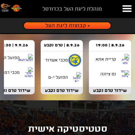
מנהלת ליגת העל בכדורסל
8.9.26 | 19:00
8.9.26 | טרם נקבע
9.9.26 | 18:30
הפועל העמ
קריית אתא
מכבי אשדוד
מכבי רמת ג
נס ציונה
הפועל י-ם
שידור טרם נקבע
שידור טרם נקבע
שידור טרם נקב
סטטיסטיקה אישית