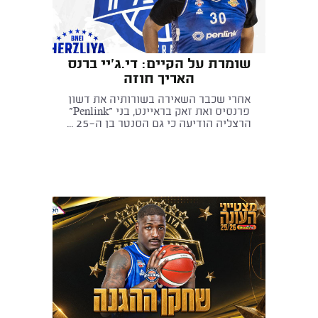
שומרת על הקיים: די.ג'יי ברנס
האריך חוזה
אחרי שכבר השאירה בשורותיה את דשון
פרנסיס ואת זאק בראיינט, בני "Penlink"
הרצליה הודיעה כי גם הסנטר בן ה-25 ...