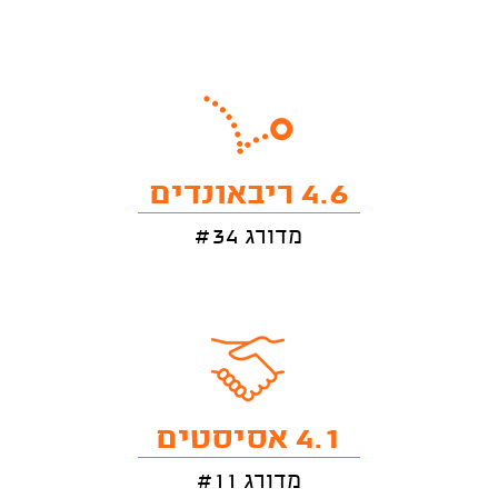
4.6 ריבאונדים
מדורג #34
4.1 אסיסטים
מדורג #11