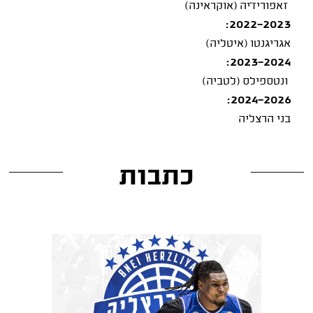
זאפוריז'יה (אוקראינה)
2022-2023:
אגריגנטו (איטליה)
2023-2024:
ונטספילס (לטביה)
2024-2026:
בני הרצליה
כתבות