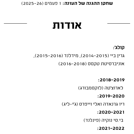
שחקן ההגנה של העונה:
1 פעמים (2025-26)
אודות
קולג':
גרין ביי (2014-2015), מידלנד (2015-2016),
אוניברסיטת טקסס (2016-2018)
2018-2019:
לארוצ'טה (לוקסמבורג)
2019-2020:
ריו גרנאדה ואלי וייפרס (ג'י־ליג)
2020-2021:
בי.סי נוקיה (פינלנד)
2021-2022: