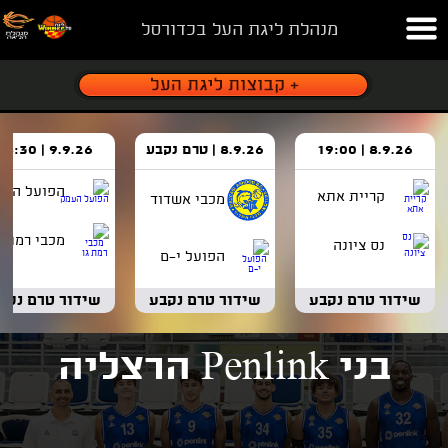
מנהלת ליגת העל בכדורסל
8.9.26 | 19:00
8.9.26 | טרם נקבע
9.9.26 | 18:30
הפועל העמ
קריית אתא
מכבי אשדוד
מכבי רמת ג
נס ציונה
הפועל י-ם
שידור טרם נקבע
שידור טרם נקבע
שידור טרם נקב
בני Penlink הרצליה