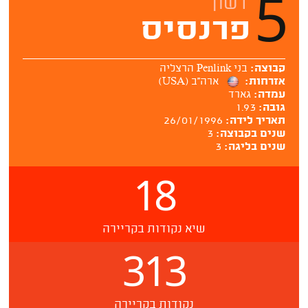
5
דשון
פרנסיס
קבוצה:
בני Penlink הרצליה
אזרחות:
ארה''ב (USA)
עמדה:
גארד
גובה:
1.93
תאריך לידה:
26/01/1996
שנים בקבוצה:
3
שנים בליגה:
3
18
שיא נקודות בקריירה
313
נקודות בקריירה