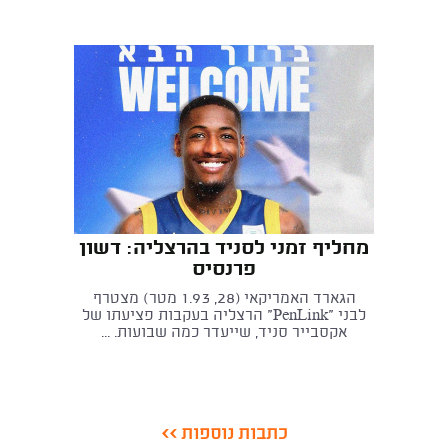
מחליף זמני לסניד בהרצליה: דשון
פרנסיס
הגארד האמריקאי (28, 1.93 מטר) מצטרף
לבני "PenLink" הרצליה בעקבות פציעתו של
אקסבייר סניד, שייעדר כמה שבועות. ...
כתבות נוספות >>