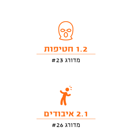
1.2 חטיפות
מדורג #23
2.1 איבודים
מדורג #26