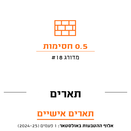
0.5 חסימות
מדורג #18
תארים
תארים אישיים
אלוף ההטבעות באולסטאר:
1 פעמים (2024-25)