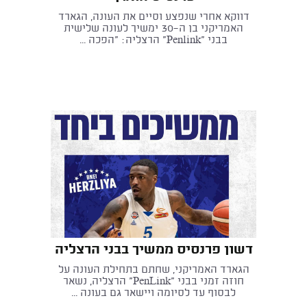
דווקא אחרי שנפצע וסיים את העונה, הגארד
האמריקני בן ה־30 ימשיך לעונה שלישית
בבני "Penlink" הרצליה: "הפכה ...
דשון פרנסיס ממשיך בבני הרצליה
הגארד האמריקני, שחתם בתחילת העונה על
חוזה זמני בבני "PenLink" הרצליה, נשאר
לבסוף עד לסיומה ויישאר גם בעונה ...