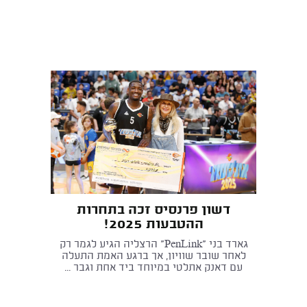
דשון פרנסיס זכה בתחרות
ההטבעות 2025!
גארד בני "PenLink" הרצליה הגיע לגמר רק
לאחר שובר שוויון, אך ברגע האמת התעלה
עם דאנק אתלטי במיוחד ביד אחת וגבר ...