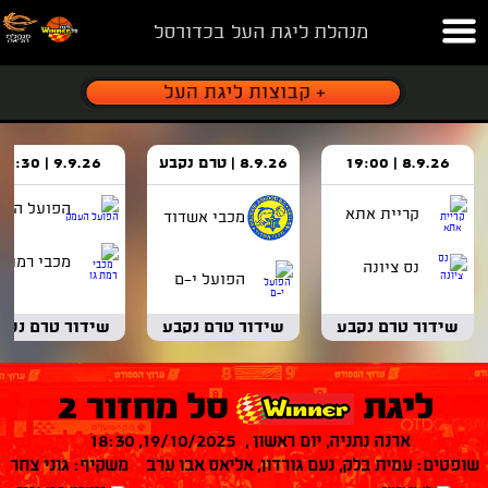
מנהלת ליגת העל בכדורסל
8.9.26 | 19:00
8.9.26 | טרם נקבע
9.9.26 | 18:30
הפועל העמ
קריית אתא
מכבי אשדוד
מכבי רמת ג
נס ציונה
הפועל י-ם
שידור טרם נקבע
שידור טרם נקבע
שידור טרם נקב
ליגת
סל מחזור 2
ארנה נתניה, יום ראשון , 19/10/2025, 18:30
שופטים: עמית בלק, נעם גורדון, אליאס אבו ערב משקיף: גוני צחר