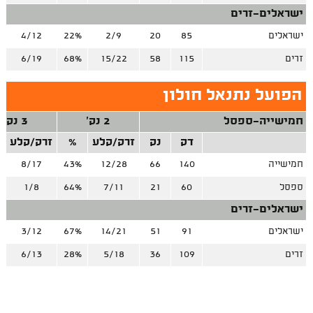
ישראלים-זרים
ישראלים
85
20
2/9
22%
4/12
זרים
115
58
15/22
68%
6/19
הפועל נתנאל חולון
חמישייה-ספסל
2 נק'
3 נק'
דק
נק
זרק/קלע
%
זרק/קלע
חמישייה
140
66
12/28
43%
8/17
ספסל
60
21
7/11
64%
1/8
ישראלים-זרים
ישראלים
91
51
14/21
67%
3/12
זרים
109
36
5/18
28%
6/13