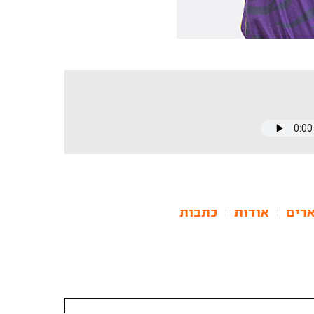
רים
אודות
כתבות
|
|