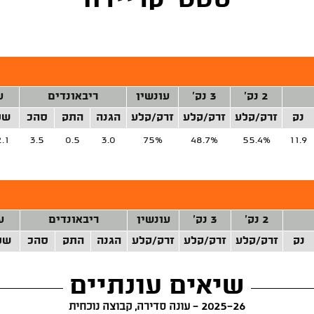
סטט' קריירה
2 נק'
3 נק'
עונשין
ריבאונדים
ע
נק
זרק/קלע
זרק/קלע
זרק/קלע
הגנה
התק
סהכ
של
2.1
3.5
0.5
3.0
75%
48.7%
55.4%
11.9
2 נק'
3 נק'
עונשין
ריבאונדים
ע
נק
זרק/קלע
זרק/קלע
זרק/קלע
הגנה
התק
סהכ
של
שיאים עונתיים
2025-26 - עונה סדירה, קבוצה נוכחית