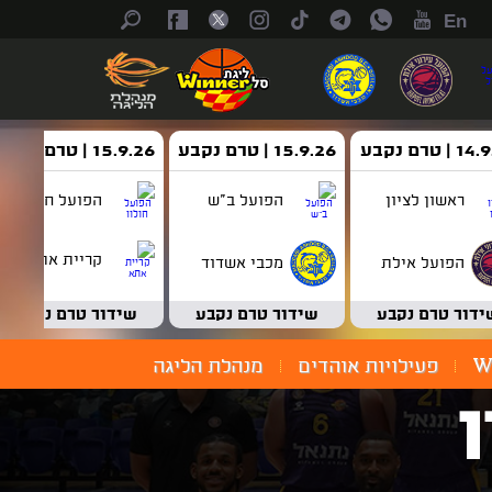
En
| טרם נקבע
15.9.26 | טרם נקבע
15.9.26 | טרם נקבע
ראשון לציון
הפועל ב"ש
הפועל חולון
קריית אתא
הפועל אילת
מכבי אשדוד
ידור טרם נקבע
שידור טרם נקבע
שידור טרם נקבע
W
פעילויות אוהדים
מנהלת הליגה
ן