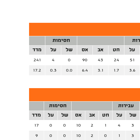
רות
חסימות
על
חט
אב
אס
של
על
מדד
241
4
0
90
43
24
51
17.2
0.3
0.0
6.4
3.1
1.7
3.6
עבירות
חסימות
של
על
חט
אב
אס
של
על
מדד
17
0
0
10
2
1
4
3
9
0
0
10
2
0
1
3