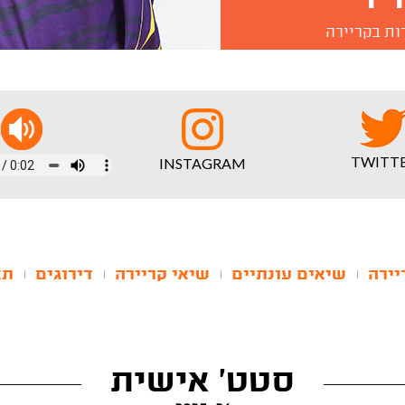
ות בקריירה
TWITT
INSTAGRAM
יירה
שיאים עונתיים
שיאי קריירה
דירוגים
תא
|
|
|
|
סטט' אישית