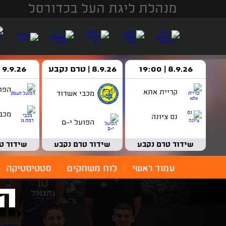
מנהלת ליגת העל בכדורסל
8.9.26 | 19:00
8.9.26 | טרם נקבע
9.9.26 | 18:30
הפו
קריית אתא
מכבי אשדוד
מכבי
נס ציונה
הפועל י-ם
שידור טרם נקבע
שידור טרם נקבע
שידור ט
עמוד ראשי
לוח משחקים
סטטיסטיקה
הפ