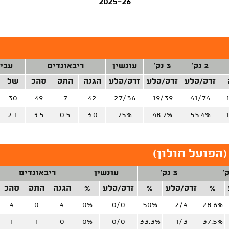
2025-26
2 נק'
3 נק'
עונשין
ריבאונדים
עבי
זרק/קלע
זרק/קלע
זרק/קלע
הגנה
התק
סהכ
של
30
49
7
42
27/36
19/39
41/74
2.1
3.5
0.5
3.0
75%
48.7%
55.4%
1
הפועל חולון)
3 נק'
עונשין
ריבאונדים
%
זרק/קלע
%
זרק/קלע
%
הגנה
התק
סהכ
4
0
4
0%
0/0
50%
2/4
28.6%
1
1
0
0%
0/0
33.3%
1/3
37.5%