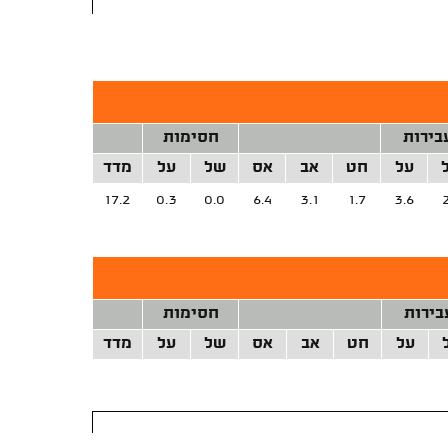
בירות
חסימות
על
חט
אב
אס
של
על
מדד
17.2
0.3
0.0
6.4
3.1
1.7
3.6
בירות
חסימות
על
חט
אב
אס
של
על
מדד