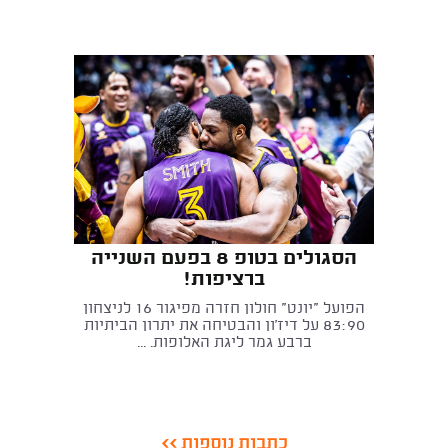
הסגולים בטופ 8 בפעם השנייה
ברציפות!
הפועל "יונט" חולון חזרה מפיגור 16 לניצחון
83:90 על דיז'ון והבטיחה את יתרון הביתיות
ברבע גמר ליגת האלופות. ...
כתבות נוספות >>