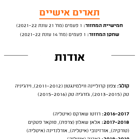
תארים אישיים
חמישיית המחזור:
1 פעמים (מח' 21 עונת 2021-22)
שחקן המחזור:
1 פעמים (מח' 14 עונת 2021-22)
אודות
קולג':
צפון קרוליינה ווילמינגטון (2011-2012), וירג'יניה
טק (2013-2015), ג'ורג'יה טק (2015-2016)
2016-2017:
רוזטו שארקס (איטליה)
2017-2018:
אלאן שאלון (צרפת), סוקאר פטקים
(טורקיה), אורזינובי (איטליה), אורלנדינה (איטליה)