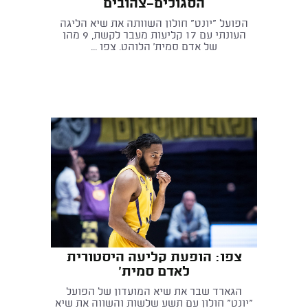
הסגולים-צהובים
הפועל "יונט" חולון השוותה את שיא הליגה
העונתי עם 17 קליעות מעבר לקשת, 9 מהן
של אדם סמית' הלוהט. צפו ...
צפו: הופעת קליעה היסטורית
לאדם סמית'
הגארד שבר את שיא המועדון של הפועל
"יונט" חולון עם תשע שלשות והשווה את שיא