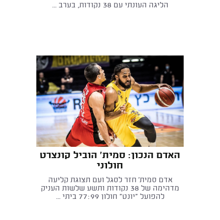
הליגה העונתי עם 38 נקודות, בערב ...
האדם הנכון: סמית' הוביל קונצרט
חולוני
אדם סמית' חזר לסגל ועם תצוגת קליעה
מדהימה של 38 נקודות ותשע שלשות העניק
להפועל "יונט" חולון 77:99 ביתי ...