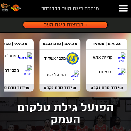
מנהלת ליגת העל בכדורסל
8.9.26 | 19:00
8.9.26 | טרם נקבע
9.9.26 | 18:30
הפועל העמ
קריית אתא
מכבי אשדוד
מכבי רמת ג
נס ציונה
הפועל י-ם
שידור טרם נקבע
שידור טרם נקבע
שידור טרם נקב
הפועל גילת טלקום
העמק