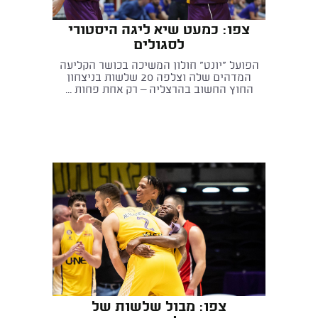
צפו: כמעט שיא ליגה היסטורי
לסגולים
הפועל "יונט" חולון המשיכה בכושר הקליעה
המדהים שלה וצלפה 20 שלשות בניצחון
החוץ החשוב בהרצליה – רק אחת פחות ...
צפו: מבול שלשות של