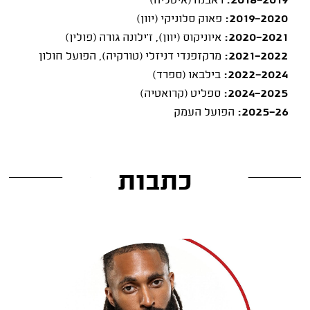
2018-2019:
ראבנה (איטליה)
2019-2020:
פאוק סלוניקי (יוון)
2020-2021:
איוניקוס (יוון), ז'ילונה גורה (פולין)
2021-2022:
מרקזפנדי דניזלי (טורקיה), הפועל חולון
2022-2024:
בילבאו (ספרד)
2024-2025:
ספליט (קרואטיה)
2025-26:
הפועל העמק
כתבות