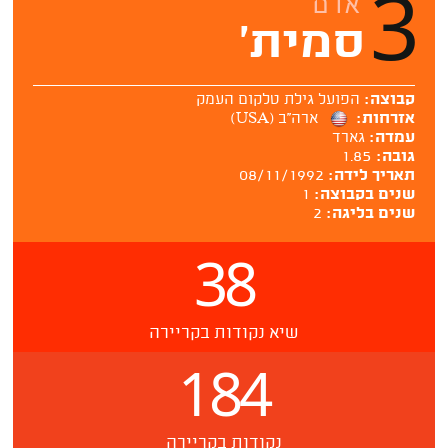
3
אדם
סמית'
קבוצה:
הפועל גילת טלקום העמק
אזרחות:
ארה''ב (USA)
עמדה:
גארד
גובה:
1.85
תאריך לידה:
08/11/1992
שנים בקבוצה:
1
שנים בליגה:
2
38
שיא נקודות בקריירה
184
נקודות בקריירה