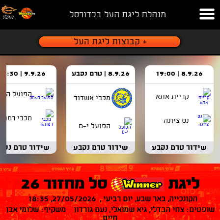
מנהלת ליגת העל בכדורסל
8.9.26 | 19:00
8.9.26 | טרם נקבע
9.9.26 | 18:30
הפועל העמ
קריית אתא
מכבי אשדוד
מכבי רמת ג
נס ציונה
הפועל י-ם
שידור טרם נקבע
שידור טרם נקבע
שידור טרם נקב
ליגת
סל מחזור 26
הקונכייה, באר שבע, יום רביעי , 27/05/2026, 18:35
שופטים: צחי הבדלי, גיא שמואלי, נעם גורדון משקיף: שלומי אבן
חיים