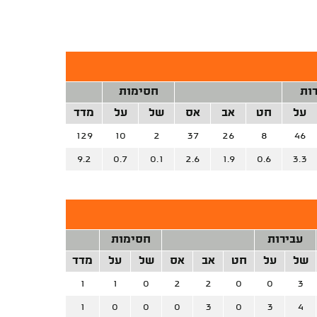
ות
חסימות
על
חט
אב
אס
של
על
מדד
129
10
2
37
26
8
46
9.2
0.7
0.1
2.6
1.9
0.6
3.3
עבירות
חסימות
של
על
חט
אב
אס
של
על
מדד
1
1
0
2
2
0
0
3
1
0
0
0
3
0
3
4