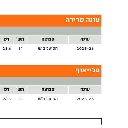
עונה סדירה
עונה
קבוצה
מש'
דק
2025-26
הפועל ב"ש
14
28.6
פלייאוף
עונה
קבוצה
מש'
דק
2025-26
הפועל ב"ש
2
26.5