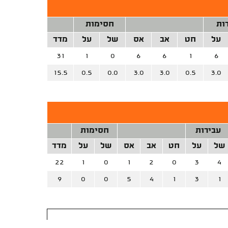
ות
חסימות
על
חט
אב
אס
של
על
מדד
31
1
0
6
6
1
6
15.5
0.5
0.0
3.0
3.0
0.5
3.0
עבירות
חסימות
של
על
חט
אב
אס
של
על
מדד
22
1
0
1
2
0
3
4
9
0
0
5
4
1
3
1