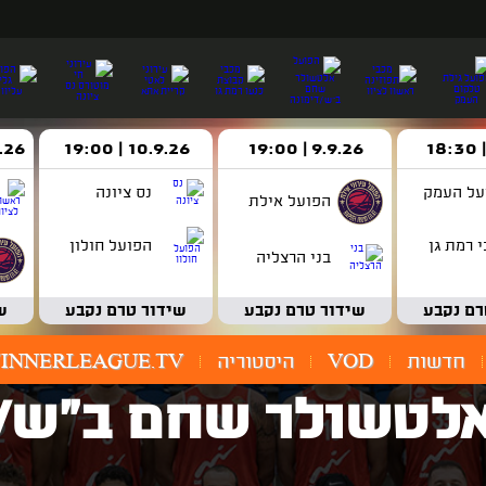
9.9.26 | 19:00
10.9.26 | 19:00
14.9.26 
על העמק
נס ציונה
הפועל אילת
 רמת גן
הפועל חולון
בני הרצליה
רם נקבע
שידור טרם נקבע
שידור טרם נקבע
ש
חדשות
VOD
היסטוריה
INNERLEAGUE.TV
לטשולר שחם ב"ש/