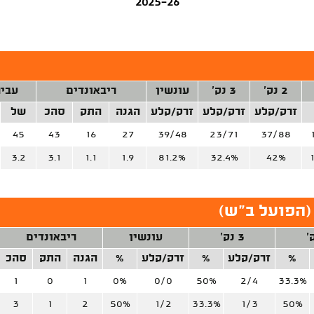
2025-26
2 נק'
3 נק'
עונשין
ריבאונדים
עביר
זרק/קלע
זרק/קלע
זרק/קלע
הגנה
התק
סהכ
של
45
43
16
27
39/48
23/71
37/88
3.2
3.1
1.1
1.9
81.2%
32.4%
42%
(הפועל ב"ש)
3 נק'
עונשין
ריבאונדים
%
זרק/קלע
%
זרק/קלע
%
הגנה
התק
סהכ
1
0
1
0%
0/0
50%
2/4
33.3%
3
1
2
50%
1/2
33.3%
1/3
50%