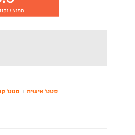
ממוצע נקוד
סטט' אישית
סטט' קר
|