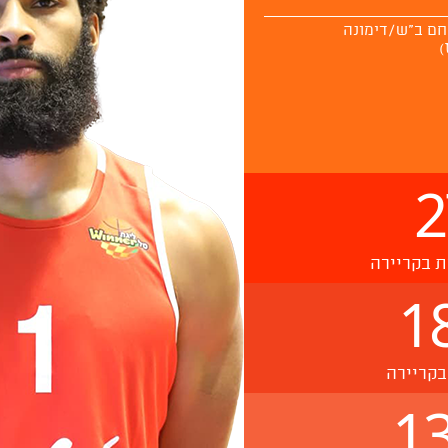
חם ב"ש/דימונה
2
ת בקריירה
1
בקריירה
13