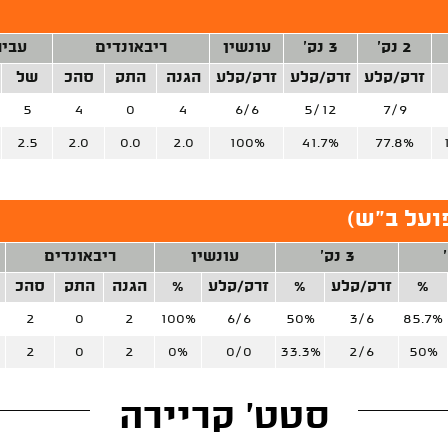
2 נק'
3 נק'
עונשין
ריבאונדים
עביר
זרק/קלע
זרק/קלע
זרק/קלע
הגנה
התק
סהכ
של
5
4
0
4
6/6
5/12
7/9
2.5
2.0
0.0
2.0
100%
41.7%
77.8%
ועל ב"ש)
3 נק'
עונשין
ריבאונדים
%
זרק/קלע
%
זרק/קלע
%
הגנה
התק
סהכ
2
0
2
100%
6/6
50%
3/6
85.7%
2
0
2
0%
0/0
33.3%
2/6
50%
סטט' קריירה