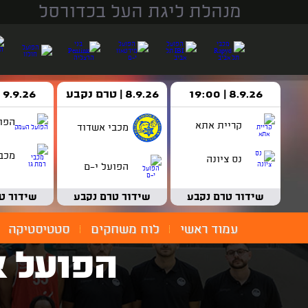
מנהלת ליגת העל בכדורסל
8.9.26 | 19:00
8.9.26 | טרם נקבע
9.9.26 | 18:30
הפו
קריית אתא
מכבי אשדוד
מכבי
נס ציונה
הפועל י-ם
שידור טרם נקבע
שידור טרם נקבע
שידור ט
עמוד ראשי
לוח משחקים
סטטיסטיקה
הפועל א