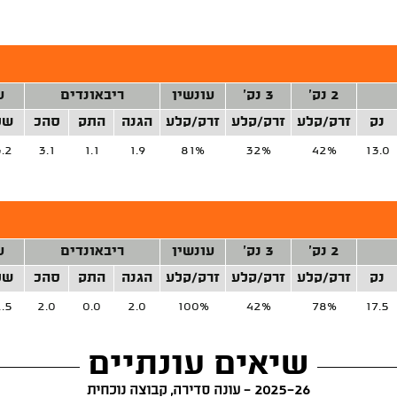
2 נק'
3 נק'
עונשין
ריבאונדים
ע
נק
זרק/קלע
זרק/קלע
זרק/קלע
הגנה
התק
סהכ
של
.2
3.1
1.1
1.9
81%
32%
42%
13.0
2 נק'
3 נק'
עונשין
ריבאונדים
ע
נק
זרק/קלע
זרק/קלע
זרק/קלע
הגנה
התק
סהכ
של
.5
2.0
0.0
2.0
100%
42%
78%
17.5
שיאים עונתיים
2025-26 - עונה סדירה, קבוצה נוכחית