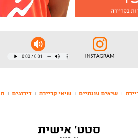
ות בקריירה
INSTAGRAM
יירה
שיאים עונתיים
שיאי קריירה
דירוגים
תא
|
|
|
|
סטט' אישית