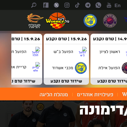
En
| טרם נקבע
15.9.26 | טרם נקבע
15.9.26 | טרם נקבע
ראשון לציון
הפועל ב"ש
הפועל חולון
קריית אתא
הפועל אילת
מכבי אשדוד
ידור טרם נקבע
שידור טרם נקבע
שידור טרם נקבע
W
פעילויות אוהדים
מנהלת הליגה
דימונה