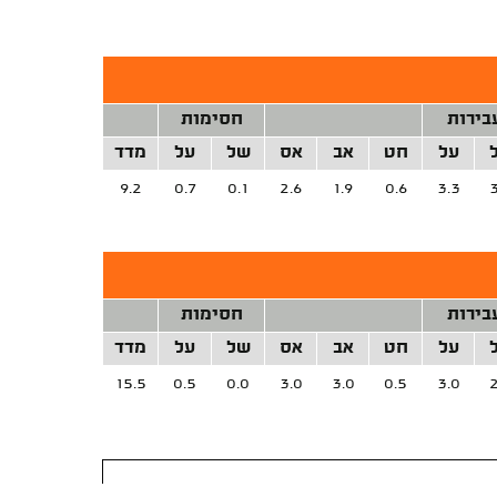
בירות
חסימות
על
חט
אב
אס
של
על
מדד
9.2
0.7
0.1
2.6
1.9
0.6
3.3
3
בירות
חסימות
על
חט
אב
אס
של
על
מדד
15.5
0.5
0.0
3.0
3.0
0.5
3.0
2