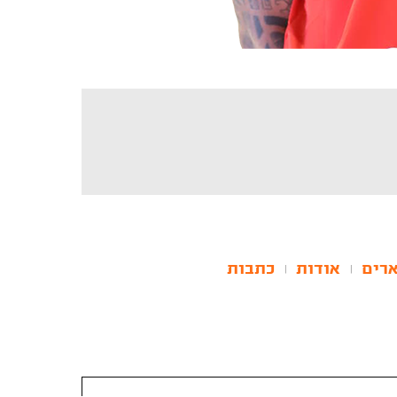
רים
אודות
כתבות
|
|