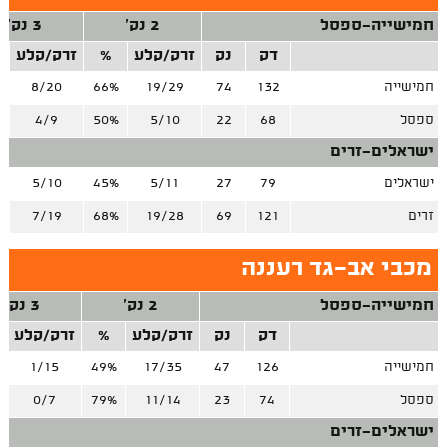
חמישייה-ספסל
2 נק'
3 נק'
דק
נק
זרק/קלע
%
זרק/קלע
חמישייה
132
74
19/29
66%
8/20
%
ספסל
68
22
5/10
50%
4/9
%
ישראלים-זרים
ישראלים
79
27
5/11
45%
5/10
%
זרים
121
69
19/28
68%
7/19
%
מכבי אב־גד רעננה
חמישייה-ספסל
2 נק'
3 נק'
דק
נק
זרק/קלע
%
זרק/קלע
חמישייה
126
47
17/35
49%
1/15
ספסל
74
23
11/14
79%
0/7
ישראלים-זרים