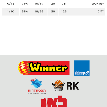
ישראלים
75
20
10/14
71%
0/12
זרים
125
50
18/35
51%
1/10