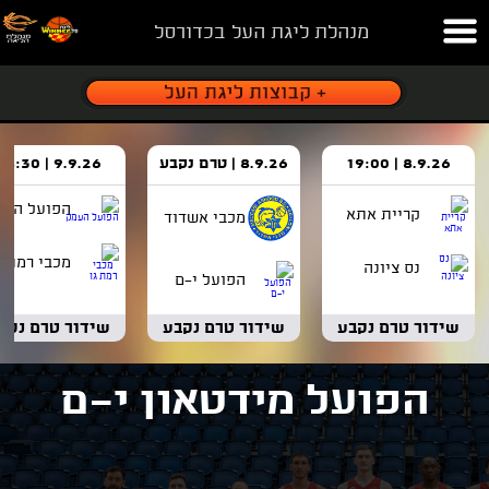
מנהלת ליגת העל בכדורסל
8.9.26 | 19:00
8.9.26 | טרם נקבע
9.9.26 | 18:30
הפועל העמ
קריית אתא
מכבי אשדוד
מכבי רמת ג
נס ציונה
הפועל י-ם
שידור טרם נקבע
שידור טרם נקבע
שידור טרם נקב
הפועל מידטאון י-ם