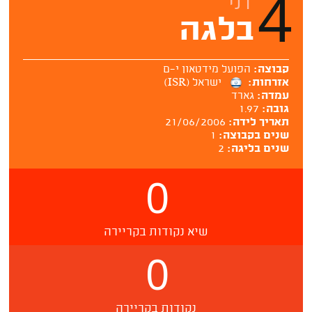
4
רני
בלגה
קבוצה:
הפועל מידטאון י-ם
אזרחות:
ישראל (ISR)
עמדה:
גארד
גובה:
1.97
תאריך לידה:
21/06/2006
שנים בקבוצה:
1
שנים בליגה:
2
0
שיא נקודות בקריירה
0
נקודות בקריירה