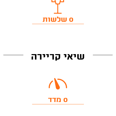
0 שלשות
שיאי קריירה
0 מדד