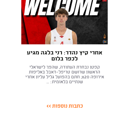
אחרי קיץ נהדר: רני בלגה מגיע
לכפר בלום
קפטן נבחרת העתודה, שהפך לישראלי
הראשון שרושם טריפל־דאבל באליפות
אירופה u20, חתם בהפועל גליל עליון אחרי
שנתיים בלאומית: ...
כתבות נוספות >>