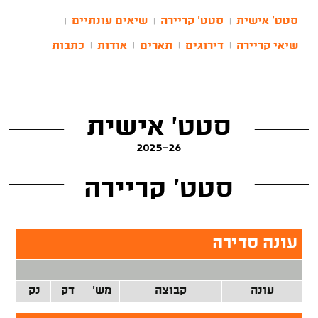
סטט' אישית
סטט' קריירה
שיאים עונתיים
|
|
|
שיאי קריירה
דירוגים
תארים
אודות
כתבות
|
|
|
|
סטט' אישית
2025-26
סטט' קריירה
עונה סדירה
2 נק
עונה
קבוצה
מש'
דק
נק
זרק