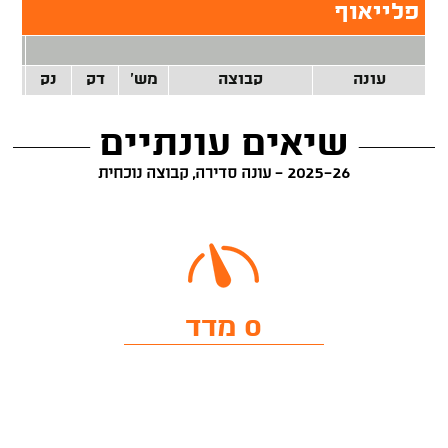
פלייאוף
2 נק
עונה
קבוצה
מש'
דק
נק
זרק
שיאים עונתיים
2025-26 - עונה סדירה, קבוצה נוכחית
0 מדד