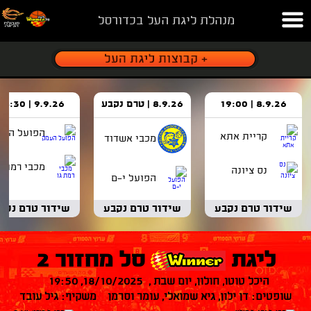
מנהלת ליגת העל בכדורסל
8.9.26 | 19:00
8.9.26 | טרם נקבע
9.9.26 | 18:30
הפועל העמ
קריית אתא
מכבי אשדוד
מכבי רמת ג
נס ציונה
הפועל י-ם
שידור טרם נקבע
שידור טרם נקבע
שידור טרם נקב
ליגת
סל מחזור 2
היכל טוטו, חולון, יום שבת , 18/10/2025, 19:50
שופטים: דן ילון, גיא שמואלי, עומר וסרמן משקיף: גיל עובד