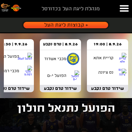
מנהלת ליגת העל בכדורסל
8.9.26 | 19:00
8.9.26 | טרם נקבע
9.9.26 | 18:30
הפועל העמ
קריית אתא
מכבי אשדוד
מכבי רמת ג
נס ציונה
הפועל י-ם
שידור טרם נקבע
שידור טרם נקבע
שידור טרם נקב
הפועל נתנאל חולון