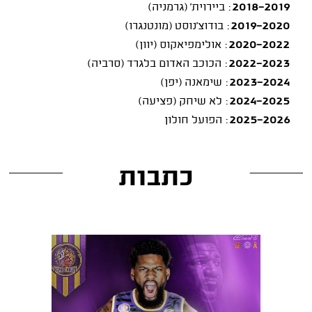
2018-2019
: ביירוית' (גרמניה)
2019-2020
: בודוצ'נוסט (מונטנגרו)
2020-2022
: אולימפיאקוס (יוון)
2022-2023
: הכוכב האדום בלגרד (סרביה)
2023-2024
: שימאנה (יפן)
2024-2025
: לא שיחק (פציעה)
2025-2026
: הפועל חולון
כתבות