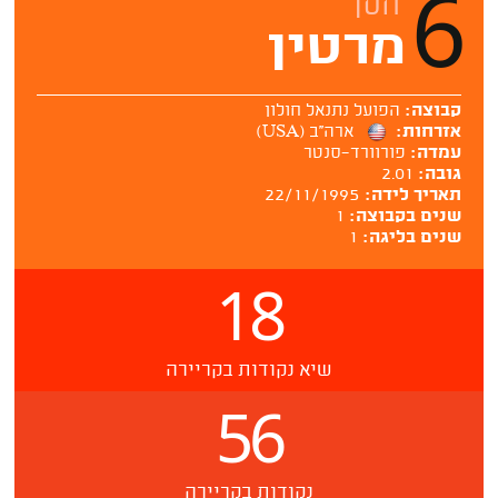
6
חסן
מרטין
קבוצה:
הפועל נתנאל חולון
אזרחות:
ארה''ב (USA)
עמדה:
פורוורד-סנטר
גובה:
2.01
תאריך לידה:
22/11/1995
שנים בקבוצה:
1
שנים בליגה:
1
18
שיא נקודות בקריירה
56
נקודות בקריירה