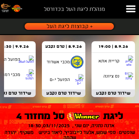
מנהלת ליגת העל בכדורסל
8.9.26 | 19:00
8.9.26 | טרם נקבע
9.9.26 | 18:30
הפועל העמ
קריית אתא
מכבי אשדוד
מכבי רמת ג
נס ציונה
הפועל י-ם
שידור טרם נקבע
שידור טרם נקבע
שידור טרם נקב
ליגת
סל מחזור 4
ארנה נתניה, יום שני , 03/11/2025, 18:30
שופטים: ספי שמש, אלעד לייבוביץ', ליאור ביניש משקיף: יהודה
שקמה