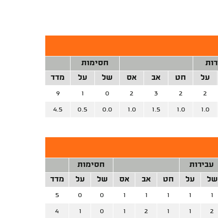
רות
חסימות
על
חט
אב
אס
של
על
מדד
9
1
0
2
3
2
2
4.5
0.5
0.0
1.0
1.5
1.0
1.0
עבירות
חסימות
של
על
חט
אב
אס
של
על
מדד
5
0
0
1
1
1
1
1
4
1
0
1
2
1
1
2