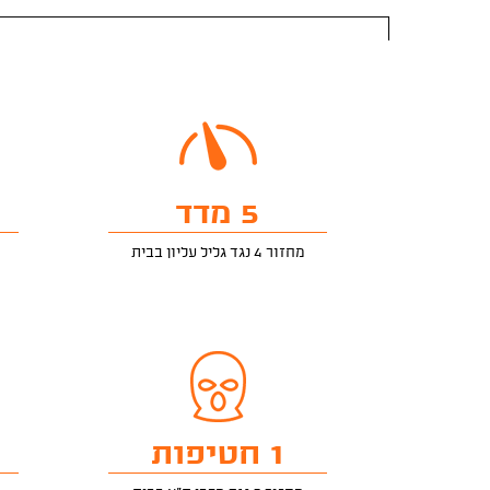
5 מדד
מחזור 4 נגד גליל עליון בבית
1 חטיפות