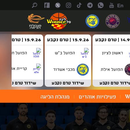
En
| טרם נקבע
15.9.26 | טרם נקבע
15.9.26 | טרם נקבע
ראשון לציון
הפועל ב"ש
הפועל חולון
קריית אתא
הפועל אילת
מכבי אשדוד
ידור טרם נקבע
שידור טרם נקבע
שידור טרם נקבע
W
פעילויות אוהדים
מנהלת הליגה