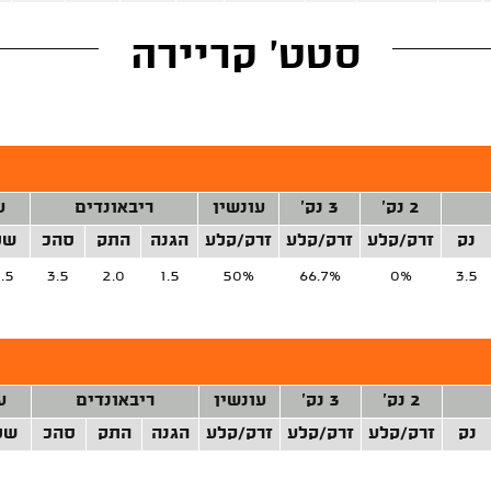
סטט' קריירה
2 נק'
3 נק'
עונשין
ריבאונדים
ע
נק
זרק/קלע
זרק/קלע
זרק/קלע
הגנה
התק
סהכ
של
1.5
3.5
2.0
1.5
50%
66.7%
0%
3.5
2 נק'
3 נק'
עונשין
ריבאונדים
ע
נק
זרק/קלע
זרק/קלע
זרק/קלע
הגנה
התק
סהכ
של