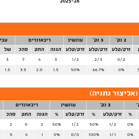
2025-26
2 נק'
3 נק'
עונשין
ריבאונדים
עבי
זרק/קלע
זרק/קלע
זרק/קלע
הגנה
התק
סהכ
של
3
7
4
3
1/2
2/3
0/2
1.5
3.5
2.0
1.5
50%
66.7%
0%
אליצור נתניה)
3 נק'
עונשין
ריבאונדים
%
זרק/קלע
%
זרק/קלע
%
הגנה
התק
סהכ
2
0
2
50%
1/2
50%
1/2
0%
5
4
1
0%
0/0
100%
1/1
0%