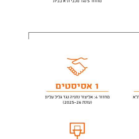
מחזור 5 נגד מכבי ת"א בבית
1 אסיסטים
מחזור 4: אליצור נתניה נגד גליל עליון
(עונת 2025-26)