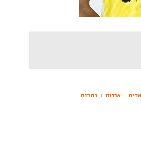
רים
אודות
כתבות
|
|