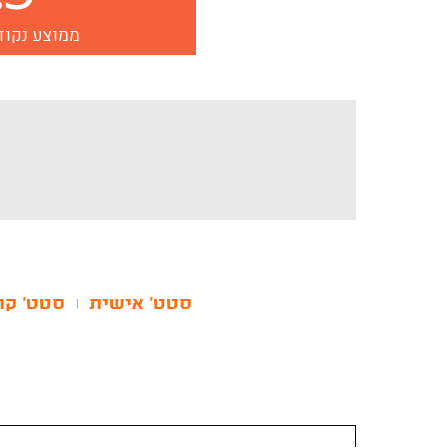
ממוצע נקוד
סטט' אישית
סטט' קר
|