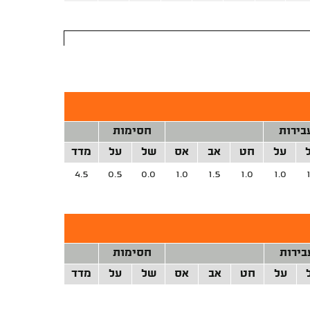
בירות
חסימות
על
חט
אב
אס
של
על
מדד
4.5
0.5
0.0
1.0
1.5
1.0
1.0
בירות
חסימות
על
חט
אב
אס
של
על
מדד