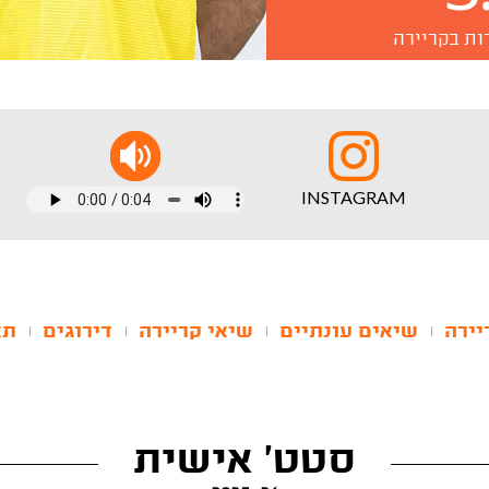
ות בקריירה
INSTAGRAM
יירה
שיאים עונתיים
שיאי קריירה
דירוגים
תא
|
|
|
|
סטט' אישית