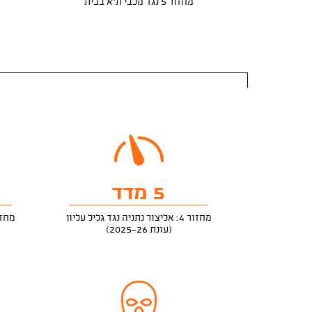
מחזור 5 נגד מכבי ת"א בבית
5 מדד
מחזור 4: אליצור נתניה נגד גליל עליון
מחזור 4: אליצור נתני
(עונת 2025-26)