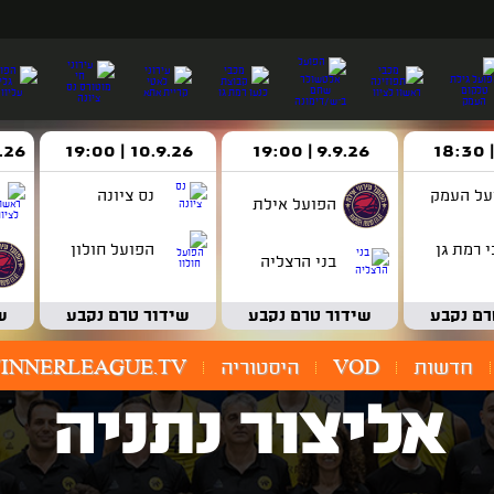
9.9.26 | 19:00
10.9.26 | 19:00
14.9.26 
על העמק
נס ציונה
הפועל אילת
 רמת גן
הפועל חולון
בני הרצליה
רם נקבע
שידור טרם נקבע
שידור טרם נקבע
ש
חדשות
VOD
היסטוריה
INNERLEAGUE.TV
אליצור נתניה