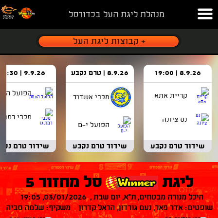
מנהלת ליגת העל בכדורסל
8.9.26 | 19:00
8.9.26 | טרם נקבע
9.9.26 | 18:30
הפועל העמ
קריית אתא
מכבי אשדוד
מכבי רמת ג
נס ציונה
הפועל י-ם
שידור טרם נקבע
שידור טרם נקבע
שידור טרם נקב
ליגת
סל מחזור 5
היכל מנורה מבטחים, ת"א, יום שבת , 03/01/2026, 19:05
שופטים: אדר פאר, נעם גורדון, הראל קדרון משקיף: שלמה סביה