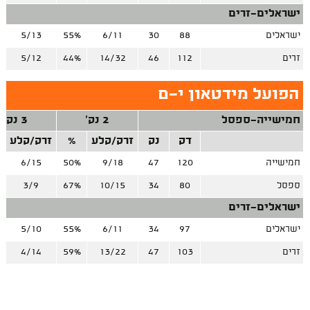
ישראלים-זרים
ישראלים
88
30
6/11
55%
5/13
זרים
112
46
14/32
44%
5/12
הפועל מידטאון י-ם
חמישייה-ספסל
2 נק'
3 נק'
דק
נק
זרק/קלע
%
זרק/קלע
חמישייה
120
47
9/18
50%
6/15
ספסל
80
34
10/15
67%
3/9
ישראלים-זרים
ישראלים
97
34
6/11
55%
5/10
זרים
103
47
13/22
59%
4/14