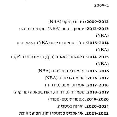
ב-2009
2009-2012:
ניו יורק ניקס (
NBA
)
2012-2013:
יוסטון רוקטס (
NBA
), סקרמנטו קינגס
)
NBA
(
2013-2014:
גולדן סטייט ווריירס (
NBA
), מיאמי היט
)
NBA
(
2014-2015:
ז'יאנגסו דראגונס (סין), ניו אורלינס פליקנס
)
NBA
(
2015-2016:
ניו אורלינס פליקנס (
NBA
)
2016-2017:
ממפיס גריזליס (
NBA
)
2017-2018:
אנאדולו אפס (טורקיה)
2018-2019:
סקאריה (טורקיה), דארושפאקה (טורקיה)
2019-2020:
אסטודיאנטס (ספרד)
2020-2021:
וארזה (איטליה)
2021-2022:
איראקליס סלוניקי (יוון), הפועל אילת