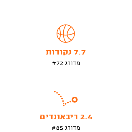
7.7 נקודות
מדורג #72
2.4 ריבאונדים
מדורג #85