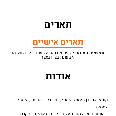
תארים
תארים אישיים
חמישיית המחזור:
2 פעמים (מח' 22 עונת 2021-22, מח'
24 עונת 2021-22)
אודות
קולג':
אובורן (2004-2005), פלורידה סטייט (2006-
2009)
דראפט:
בחירה מספר 29 על ידי לוס אנג'לס לייקרס