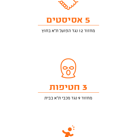
5 אסיסטים
מחזור 12 נגד הפועל ת"א בחוץ
3 חטיפות
מחזור 9 נגד מכבי ת"א בבית