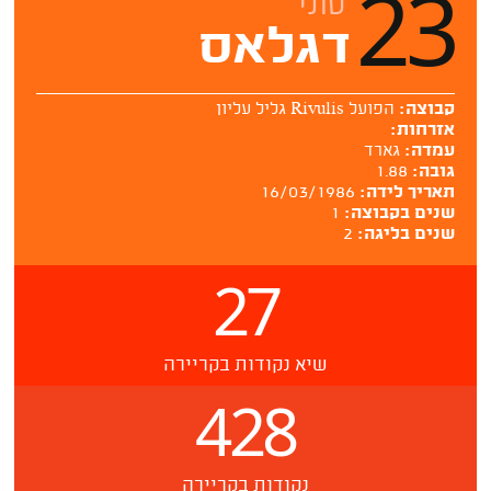
23
טוני
דגלאס
קבוצה:
הפועל Rivulis גליל עליון
אזרחות:
עמדה:
גארד
גובה:
1.88
תאריך לידה:
16/03/1986
שנים בקבוצה:
1
שנים בליגה:
2
27
שיא נקודות בקריירה
428
נקודות בקריירה