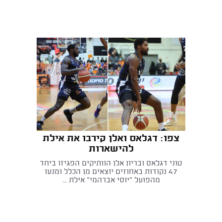
צפו: דגלאס ואלן קירבו את אילת
להישארות
טוני דגלאס ובריון אלן הוותיקים הפגיזו ביחד
47 נקודות באחוזים יוצאים מן הכלל ומנעו
מהפועל "יוסי אברהמי" אילת ...