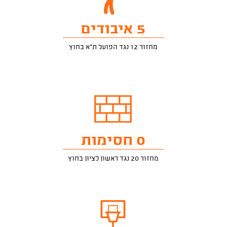
5 איבודים
מחזור 12 נגד הפועל ת"א בחוץ
0 חסימות
מחזור 20 נגד ראשון לציון בחוץ