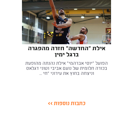
אילת "החדשה" חזרה מהפגרה
ברגל ימין
הפועל "יוסי אברהמי" אילת נהנתה מהופעת
בכורה חלומית של נועם אביבי וטוני דגלאס
וניצחה בחוץ את עירוני "חי ...
כתבות נוספות >>