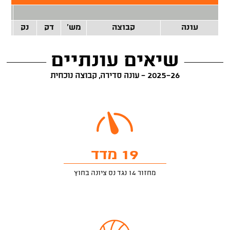
2 נק
עונה
קבוצה
מש'
דק
נק
זרק
שיאים עונתיים
2025-26 - עונה סדירה, קבוצה נוכחית
19 מדד
מחזור 14 נגד נס ציונה בחוץ