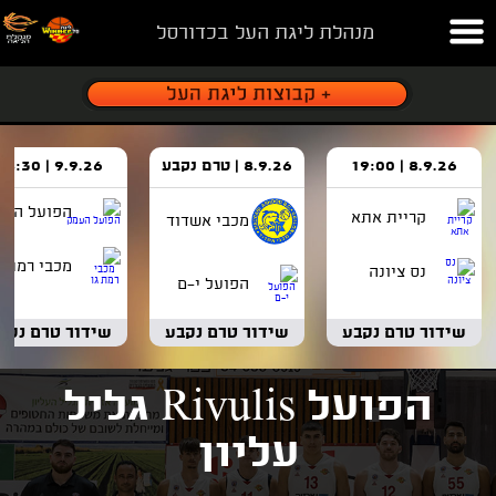
מנהלת ליגת העל בכדורסל
8.9.26 | 19:00
8.9.26 | טרם נקבע
9.9.26 | 18:30
הפועל העמ
קריית אתא
מכבי אשדוד
מכבי רמת ג
נס ציונה
הפועל י-ם
שידור טרם נקבע
שידור טרם נקבע
שידור טרם נקב
הפועל Rivulis גליל
עליון