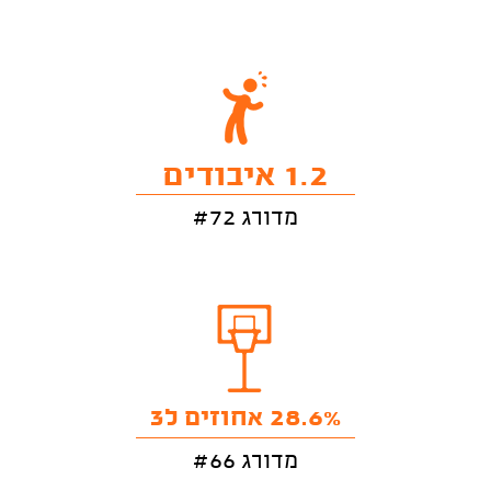
1.2 איבודים
מדורג #72
28.6% אחוזים ל3
מדורג #66