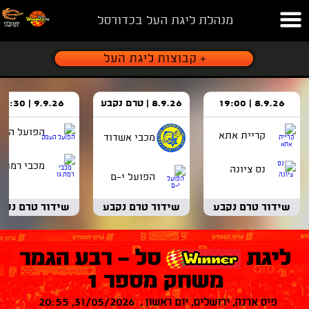
מנהלת ליגת העל בכדורסל
8.9.26 | 19:00
8.9.26 | טרם נקבע
9.9.26 | 18:30
הפועל העמ
קריית אתא
מכבי אשדוד
מכבי רמת ג
נס ציונה
הפועל י-ם
שידור טרם נקבע
שידור טרם נקבע
שידור טרם נקב
ליגת
סל - רבע הגמר
משחק מספר 1
פיס ארנה, ירושלים, יום ראשון , 31/05/2026, 20:55