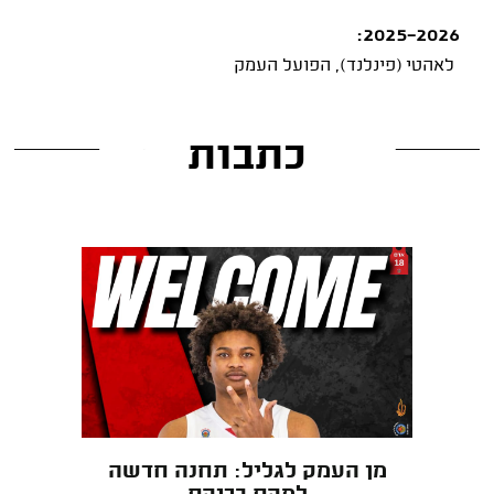
2025-2026:
לאהטי (פינלנד), הפועל העמק
כתבות
מן העמק לגליל: תחנה חדשה