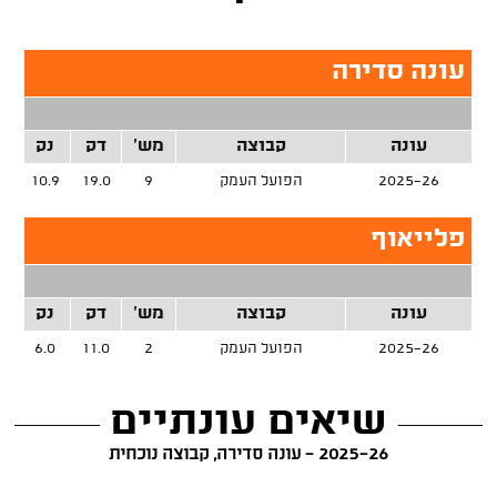
עונה סדירה
עונה
קבוצה
מש'
דק
נק
זר
2025-26
הפועל העמק
9
19.0
10.9
פלייאוף
עונה
קבוצה
מש'
דק
נק
זר
2025-26
הפועל העמק
2
11.0
6.0
שיאים עונתיים
2025-26 - עונה סדירה, קבוצה נוכחית