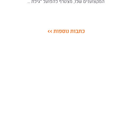
המקצוענים שלו, מצטרף להפועל "גילת ...
כתבות נוספות >>