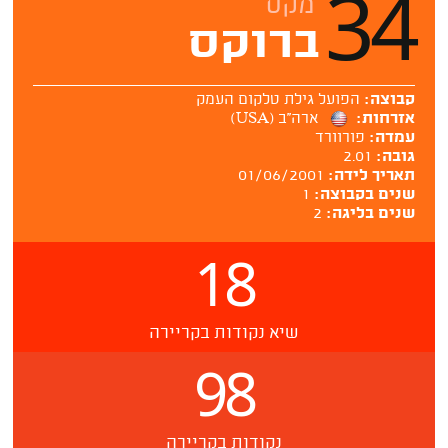
34
מקס
ברוקס
קבוצה:
הפועל גילת טלקום העמק
אזרחות:
ארה''ב (USA)
עמדה:
פורוורד
גובה:
2.01
תאריך לידה:
01/06/2001
שנים בקבוצה:
1
שנים בליגה:
2
18
שיא נקודות בקריירה
98
נקודות בקריירה