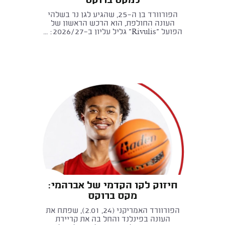
למקס ברוקס
הפורוורד בן ה־25, שהגיע לגן נר בשלהי
העונה החולפת, הוא הרכש הראשון של
הפועל "Rivulis" גליל עליון ב־2026/27: ...
חיזוק לקו הקדמי של אברהמי:
מקס ברוקס
הפורוורד האמריקני (24, 2.01), שפתח את
העונה בפינלנד והחל בה את קריירת