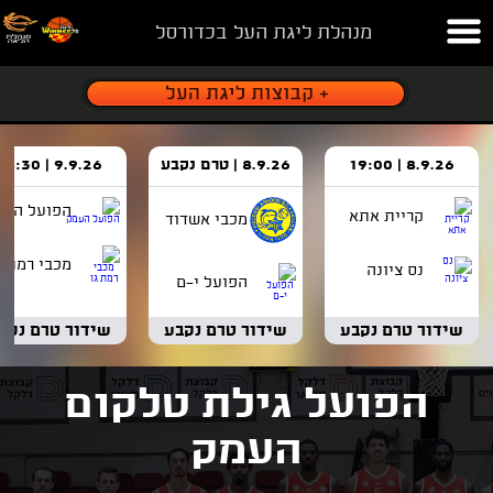
מנהלת ליגת העל בכדורסל
8.9.26 | 19:00
8.9.26 | טרם נקבע
9.9.26 | 18:30
הפועל העמ
קריית אתא
מכבי אשדוד
מכבי רמת ג
נס ציונה
הפועל י-ם
שידור טרם נקבע
שידור טרם נקבע
שידור טרם נקב
הפועל גילת טלקום
העמק