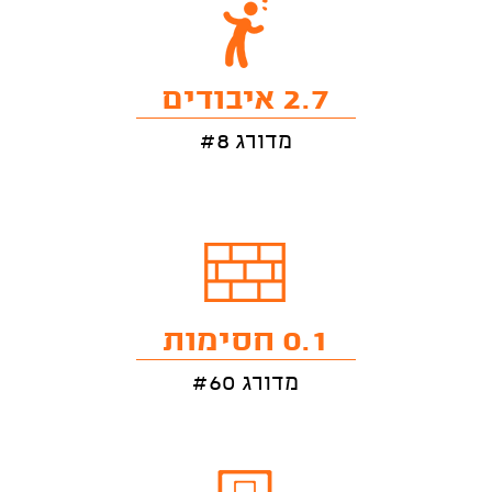
2.7 איבודים
מדורג #8
0.1 חסימות
מדורג #60