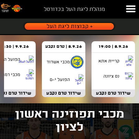
מנהלת ליגת העל בכדורסל
8.9.26 | 19:00
8.9.26 | טרם נקבע
9.9.26 | 18:30
הפועל העמ
קריית אתא
מכבי אשדוד
מכבי רמת ג
נס ציונה
הפועל י-ם
שידור טרם נקבע
שידור טרם נקבע
שידור טרם נקב
מכבי תפוזינה ראשון
לציון