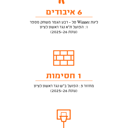
6 איבודים
ליגת Winner סל - רבע הגמר משחק מספר
1: הפועל ת"א נגד ראשון לציון
(עונת 2025-26)
1 חסימות
מחזור 3: הפועל ב"ש נגד ראשון לציון
(עונת 2025-26)