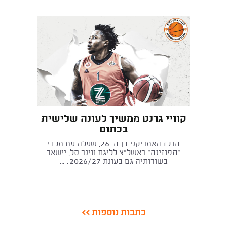
קוויי גרנט ממשיך לעונה שלישית
בכתום
הרכז האמריקני בן ה־26, שעלה עם מכבי
"תפוזינה" ראשל"צ לליגת ווינר סל, יישאר
בשורותיה גם בעונת 2026/27: ...
כתבות נוספות >>