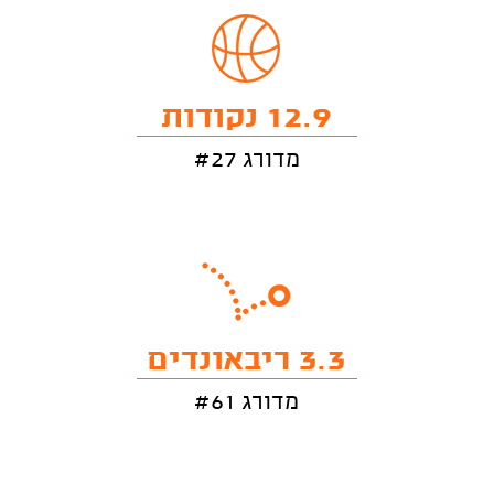
12.9 נקודות
מדורג #27
3.3 ריבאונדים
מדורג #61