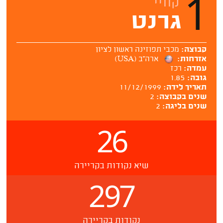
1
קוויי
גרנט
קבוצה:
מכבי תפוזינה ראשון לציון
אזרחות:
ארה''ב (USA)
עמדה:
רכז
גובה:
1.85
תאריך לידה:
11/12/1999
שנים בקבוצה:
2
שנים בליגה:
2
26
שיא נקודות בקריירה
297
נקודות בקריירה