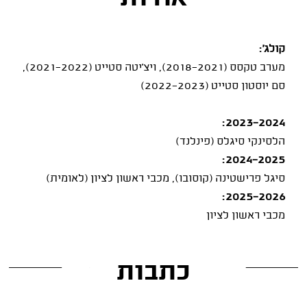
קולג':
מערב טקסס (2018-2021), ויצ'יטה סטייט (2021-2022),
סם יוסטון סטייט (2022-2023)
2023-2024:
הלסינקי סיגלס (פינלנד)
2024-2025:
סיגל פרישטינה (קוסובו), מכבי ראשון לציון (לאומית)
2025-2026:
מכבי ראשון לציון
כתבות