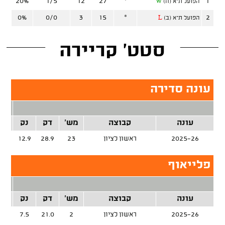
20%
1/5
12
27
*
1
הפועל ת"א (ח)
W
0%
0/0
3
15
*
2
הפועל ת"א (ב)
L
סטט' קריירה
עונה סדירה
2 נק
עונה
קבוצה
מש'
דק
נק
זרק
2025-26
ראשון לציון
23
28.9
12.9
%
פלייאוף
2 נק
עונה
קבוצה
מש'
דק
נק
זרק
2025-26
ראשון לציון
2
21.0
7.5
%