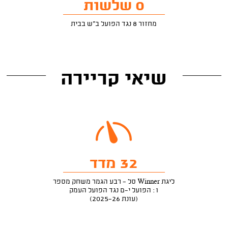
0 שלשות
מחזור 8 נגד הפועל ב"ש בבית
שיאי קריירה
32 מדד
ליגת Winner סל - רבע הגמר משחק מספר
1: הפועל י-ם נגד הפועל העמק
(עונת 2025-26)