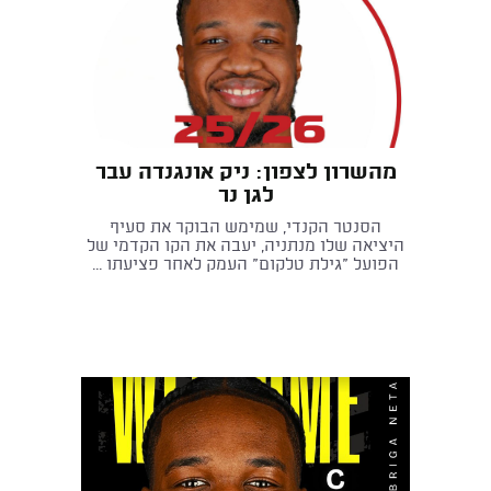
מהשרון לצפון: ניק אונגנדה עבר
לגן נר
הסנטר הקנדי, שמימש הבוקר את סעיף
היציאה שלו מנתניה, יעבה את הקו הקדמי של
הפועל "גילת טלקום" העמק לאחר פציעתו ...