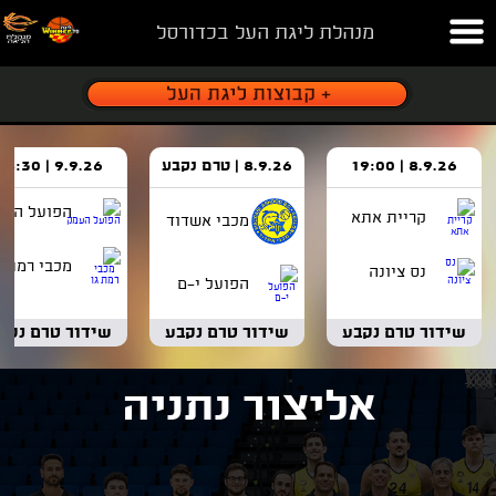
מנהלת ליגת העל בכדורסל
8.9.26 | 19:00
8.9.26 | טרם נקבע
9.9.26 | 18:30
הפועל העמ
קריית אתא
מכבי אשדוד
מכבי רמת ג
נס ציונה
הפועל י-ם
שידור טרם נקבע
שידור טרם נקבע
שידור טרם נקב
אליצור נתניה