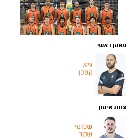
מאמן ראשי
גיא
קפלן
צוות אימון
שלומי
שקד