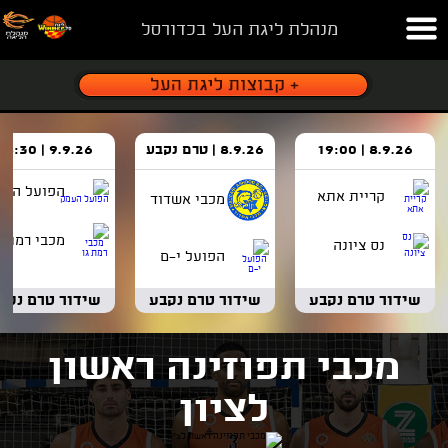
מנהלת ליגת העל בכדורסל
8.9.26 | 19:00
8.9.26 | טרם נקבע
9.9.26 | 18:30
הפועל העמ
קריית אתא
מכבי אשדוד
מכבי רמת ג
נס ציונה
הפועל י-ם
שידור טרם נקבע
שידור טרם נקבע
שידור טרם נקב
מכבי תפוזינה ראשון
לציון