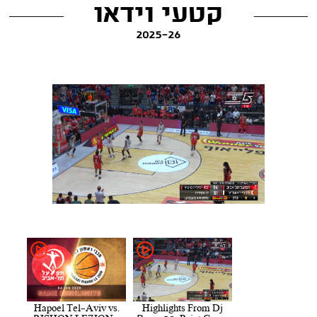
קטעי וידאו
2025-26
Hapoel Tel-Aviv vs.
Highlights From Dj