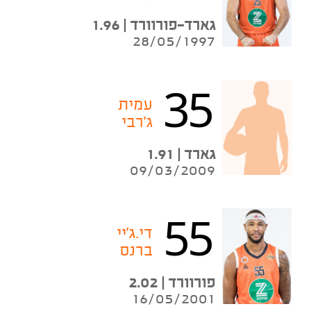
גארד-פורוורד | 1.96
28/05/1997
35
עמית
ג'רבי
גארד | 1.91
09/03/2009
55
די.ג'יי
ברנס
פורוורד | 2.02
16/05/2001