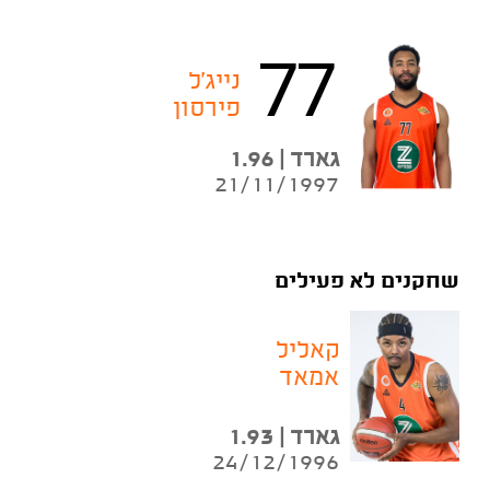
77
נייג'ל
פירסון
גארד | 1.96
21/11/1997
שחקנים לא פעילים
קאליל
אמאד
גארד | 1.93
24/12/1996