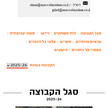
דוא"ל:
/
shani@maccabirishon.co.il
gilad@maccabirishon.co.il
סגל הקבוצה
לוח משחקים
וידאו
סטט' קבוצתית
|
|
|
|
שיאים עונתיים
תארים
קלעי כל הזמנים
|
|
|
מאמני כל הזמנים
הישגים
|
הקבוצה בעונת
סגל הקבוצה
2025-26