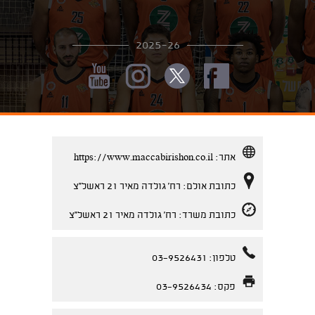
2025-26
אתר:
https://www.maccabirishon.co.il
כתובת אולם: רח' גולדה מאיר 21 ראשל''צ
כתובת משרד: רח' גולדה מאיר 21 ראשל''צ
טלפון: 03-9526431
פקס: 03-9526434