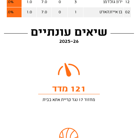
12
ירון גולדמן
3
0
7.0
1.0
0.0%
02
בן אייזנהארט
1
0
7.0
1.0
0.0%
שיאים עונתיים
2025-26
121 מדד
מחזור 17 נגד קריית אתא בבית