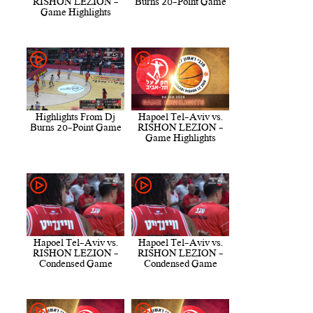
RISHON LEZION -
Burns 20-Point Game
Game Highlights
Highlights From Dj
Hapoel Tel-Aviv vs.
Burns 20-Point Game
RISHON LEZION -
Game Highlights
Hapoel Tel-Aviv vs.
Hapoel Tel-Aviv vs.
RISHON LEZION -
RISHON LEZION -
Condensed Game
Condensed Game