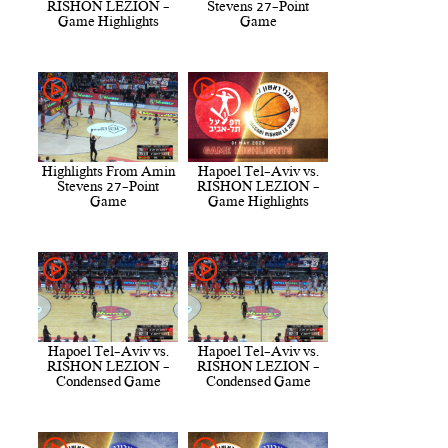
RISHON LEZION -
Stevens 27-Point
Game Highlights
Game
Highlights From Amin
Hapoel Tel-Aviv vs.
Stevens 27-Point
RISHON LEZION -
Game
Game Highlights
Hapoel Tel-Aviv vs.
Hapoel Tel-Aviv vs.
RISHON LEZION -
RISHON LEZION -
Condensed Game
Condensed Game