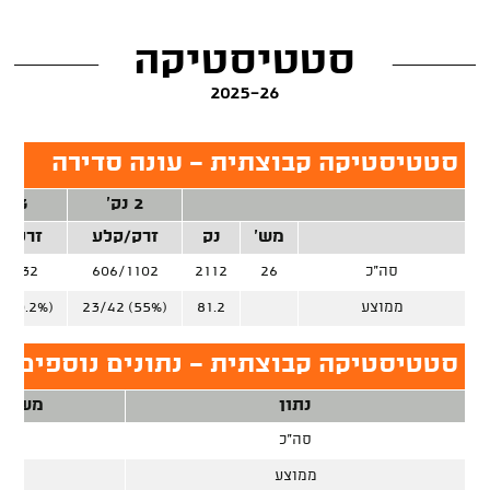
סטטיסטיקה
2025-26
סטטיסטיקה קבוצתית - עונה סדירה
2 נק'
3 נק'
מש'
נק
זרק/קלע
זרק/ק
סה"כ
26
2112
606/1102
1/632
ממוצע
81.2
23/42 (55%)
 (30.2%)
סטטיסטיקה קבוצתית - נתונים נוספים, ע
נתון
משחק
סה"כ
26
ממוצע