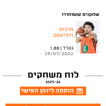
שחקנים ששוחררו
מרכוס
וויליאמס
גארד | 1.88
29/07/2002
לוח משחקים
2025-26