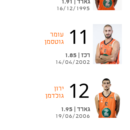
גארד | 1.91
16/12/1995
11
עומר
גוטסמן
רכז | 1.85
14/04/2002
12
ירון
גולדמן
גארד | 1.95
19/06/2006