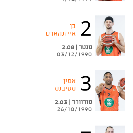
2
בן
אייזנהארט
סנטר | 2.08
03/12/1990
3
אמין
סטיבנס
פורוורד | 2.03
26/10/1990