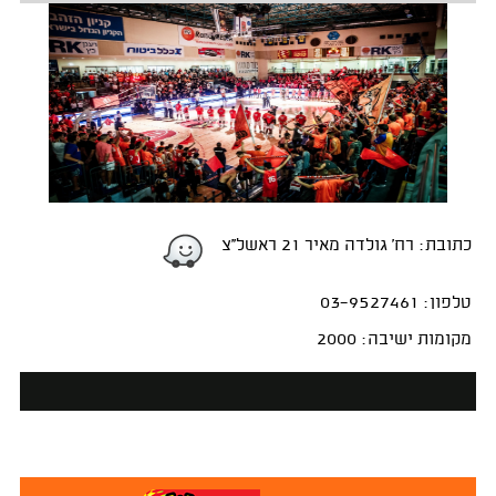
כתובת: רח' גולדה מאיר 21 ראשל''צ
טלפון: 03-9527461
מקומות ישיבה: 2000