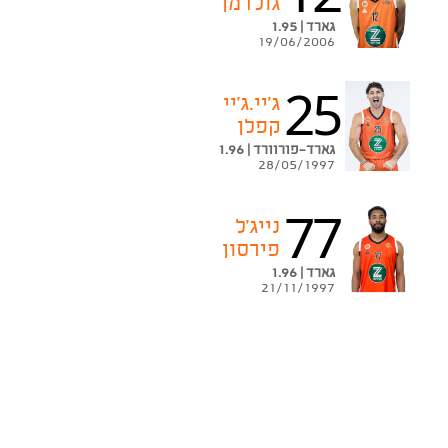
גולדמן
גארד | 1.95
19/06/2006
25
ג'יי.ג'יי
קפלן
גארד-פורוורד | 1.96
28/05/1997
77
נייג'ל
פירסון
גארד | 1.96
21/11/1997