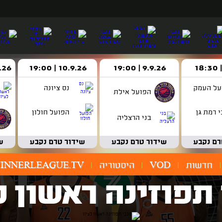
9.9.26 | 19:00
10.9.26 | 19:00
14.9.26 
על העמק
נס ציונה
הפועל אילת
 רמת גן
הפועל חולון
בני הרצליה
רם נקבע
שידור טרם נקבע
שידור טרם נקבע
ש
חדשות
VOD
היסטוריה
INNERLEAGUE.TV
תפוזינה ראשון ל