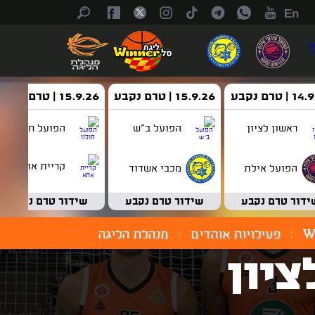
En
| טרם נקבע
15.9.26 | טרם נקבע
15.9.26 | טרם נקבע
ראשון לציון
הפועל ב"ש
הפועל חולון
קריית אתא
הפועל אילת
מכבי אשדוד
ידור טרם נקבע
שידור טרם נקבע
שידור טרם נקבע
W
פעילויות אוהדים
מנהלת הליגה
ציון