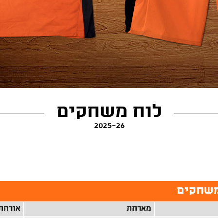
לוח משחקים
2025-26
 משחקים
מארחת
אורחת