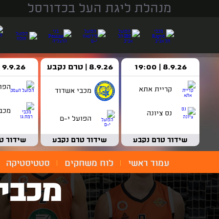
מנהלת ליגת העל בכדורסל
8.9.26 | 19:00
8.9.26 | טרם נקבע
9.9.26 | 18:30
הפו
קריית אתא
מכבי אשדוד
מכבי
נס ציונה
הפועל י-ם
שידור טרם נקבע
שידור טרם נקבע
שידור ט
עמוד ראשי
לוח משחקים
סטטיסטיקה
מכבי 