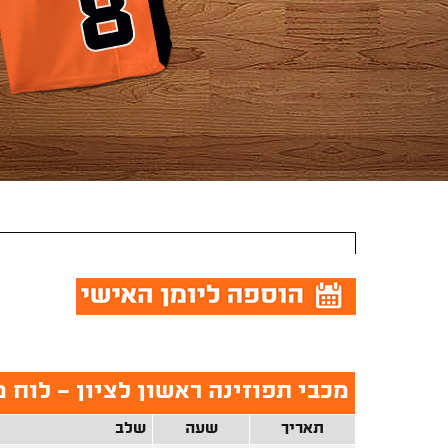
מכבי תפוזינה ראשון לציון - לוח
תאריך
שעה
שלב