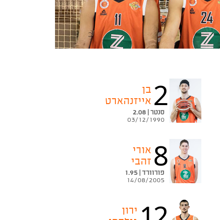
2
בן
אייזנהארט
סנטר | 2.08
03/12/1990
8
אורי
זהבי
פורוורד | 1.95
14/08/2005
12
ירון