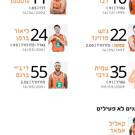
דבו
גוטסמן
גארד | 1.91
רכז | 1.85
14/04/2002
16/12/1995
24
22
ג'וש
ליאור
פרוינד
ברמן
קפטן
גארד-פורוורד | 1.93
|
פורוורד | 2.00
16/03/2001
14/05/1997
55
35
עמית
די.ג'יי
ג'רבי
ברנס
גארד | 1.91
פורוורד | 2.02
16/05/2001
09/03/2009
ים לא פעילים
קאליל
אמאד