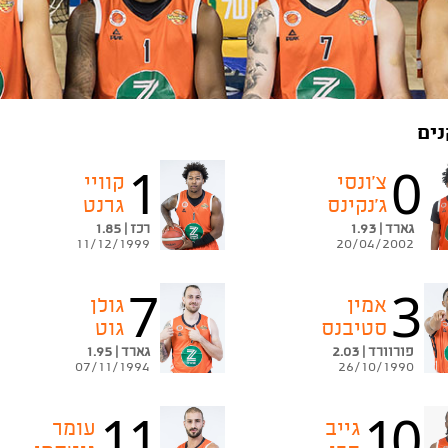
ים
1
0
צ'ונסי
קוויי
ג'נקינס
גרנט
גארד | 1.93
רכז | 1.85
11/12/1999
20/04/2002
7
3
אמין
גולן
סטיבנס
גוט
פורוורד | 2.03
גארד | 1.95
07/11/1994
26/10/1990
11
10
גייב
עומר