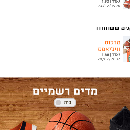
גארד | 1.93
24/12/1996
ים ששוחררו
מרכוס
וויליאמס
גארד | 1.88
29/07/2002
מדים רשמיים