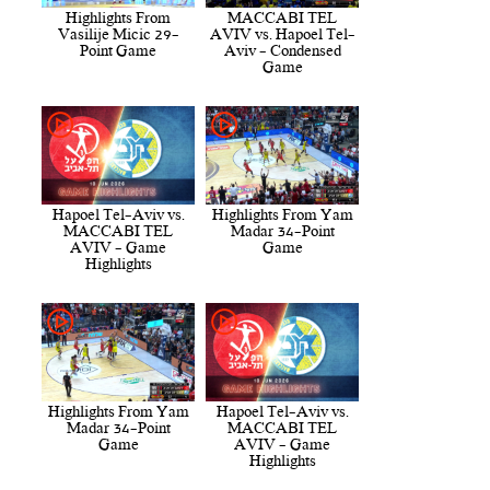
Highlights From
MACCABI TEL
Vasilije Micic 29-
AVIV vs. Hapoel Tel-
Point Game
Aviv - Condensed
Game
Hapoel Tel-Aviv vs.
Highlights From Yam
MACCABI TEL
Madar 34-Point
AVIV - Game
Game
Highlights
Highlights From Yam
Hapoel Tel-Aviv vs.
Madar 34-Point
MACCABI TEL
Game
AVIV - Game
Highlights