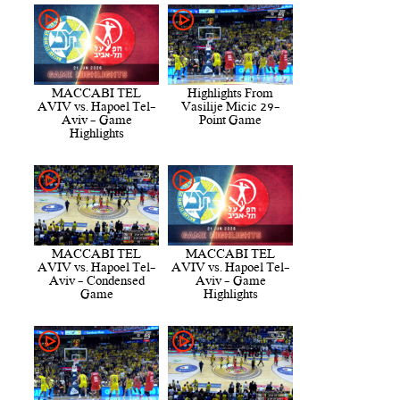
MACCABI TEL
Highlights From
AVIV vs. Hapoel Tel-
Vasilije Micic 29-
Aviv - Game
Point Game
Highlights
MACCABI TEL
MACCABI TEL
AVIV vs. Hapoel Tel-
AVIV vs. Hapoel Tel-
Aviv - Condensed
Aviv - Game
Game
Highlights