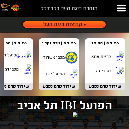
מנהלת ליגת העל בכדורסל
8.9.26 | 19:00
8.9.26 | טרם נקבע
9.9.26 | 18:30
הפועל העמ
קריית אתא
מכבי אשדוד
מכבי רמת ג
נס ציונה
הפועל י-ם
שידור טרם נקבע
שידור טרם נקבע
שידור טרם נקב
הפועל IBI תל אביב