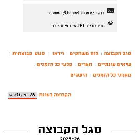
דוא"ל:
contact@hapoeluta.org
ספונסרים: IBI, איסתא ספורט
סגל הקבוצה
לוח משחקים
וידאו
סטט' קבוצתית
|
|
|
|
שיאים עונתיים
תארים
קלעי כל הזמנים
|
|
|
מאמני כל הזמנים
הישגים
|
הקבוצה בעונת
סגל הקבוצה
2025-26