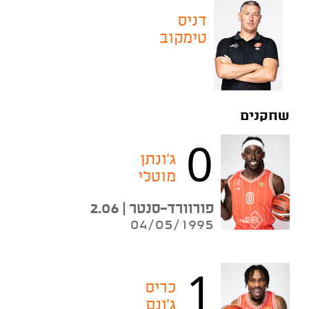
דניס
טימקוב
שחקנים
0
ג'ונתן
מוטלי
פורוורד-סנטר | 2.06
04/05/1995
1
כריס
ג'ונס