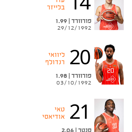
14
עוז
בלייזר
פורוורד | 1.99
29/12/1992
20
ליוואי
רנדולף
פורוורד | 1.98
03/10/1992
21
טאי
אודיאסי
סנטר | 2.06