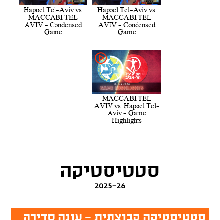
Hapoel Tel-Aviv vs.
Hapoel Tel-Aviv vs.
MACCABI TEL
MACCABI TEL
AVIV - Condensed
AVIV - Condensed
Game
Game
MACCABI TEL
AVIV vs. Hapoel Tel-
Aviv - Game
Highlights
סטטיסטיקה
2025-26
סטטיסטיקה קבוצתית - עונה סדירה