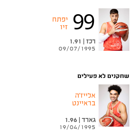
99
יפתח
זיו
רכז | 1.91
09/07/1995
שחקנים לא פעילים
אלייז'ה
בראיינט
גארד | 1.96
19/04/1995