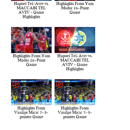
Hapoel Tel-Aviv vs.
Highlights From Yam
MACCABI TEL
Madar 26-Point
AVIV - Game
Game
Highlights
Highlights From Yam
Hapoel Tel-Aviv vs.
Madar 26-Point
MACCABI TEL
Game
AVIV - Game
Highlights
Highlights From
Highlights From
Vasilije Micic 7-3-
Vasilije Micic 7-3-
pointer Game
pointer Game