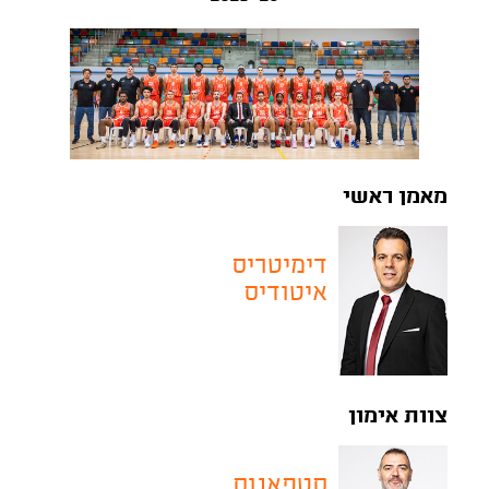
מאמן ראשי
דימיטריס
איטודיס
צוות אימון
סטפאנוס