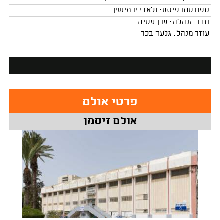
ספורטתרפיסט: ולאדי ירמישין
חבר הנהלה: ערן עטיה
עוזר מנהל: גלעד בכר
פרטי אולם
אולם זיסמן