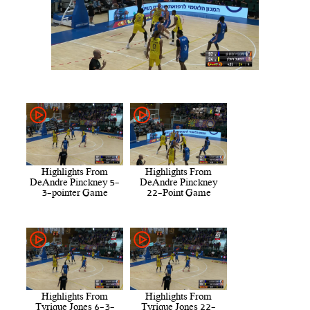
Highlights From
Highlights From
DeAndre Pinckney 5-
DeAndre Pinckney
3-pointer Game
22-Point Game
Highlights From
Highlights From
Tyrique Jones 6-3-
Tyrique Jones 22-