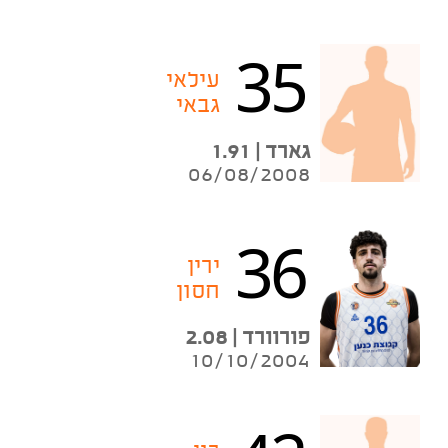
35
עילאי
גבאי
גארד | 1.91
06/08/2008
36
ירין
חסון
פורוורד | 2.08
10/10/2004