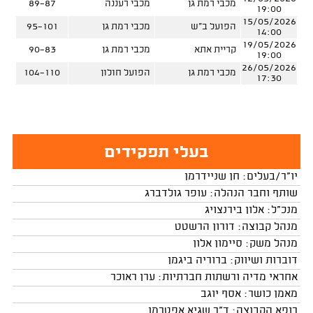
מכבי רמת גן
מכבי רעננה
89-87
19:00
15/05/2026
הפועל ב"ש
מכבי רמת גן
95-101
14:00
19/05/2026
קריית אתא
מכבי רמת גן
90-83
19:00
26/05/2026
מכבי רמת גן
הפועל חולון
104-110
17:30
בעלי תפקידים
יו"ר/בעלים: חן שניידרמן
שותף וחבר הנהלה: עופר גולדברג
מנכ"ל: אלון בירנצויג
מנהל קבוצה: דורון הרשטט
מנהל משק: סיימון אלון
דוברות ושיווק: ברוריה ביגמן
אחראי מדיה ורשתות חברתיות: ערן ראוכר
מאמן כושר: אסף יוגב
רופא הקבוצה: ד"ר שגיא אפטרמן