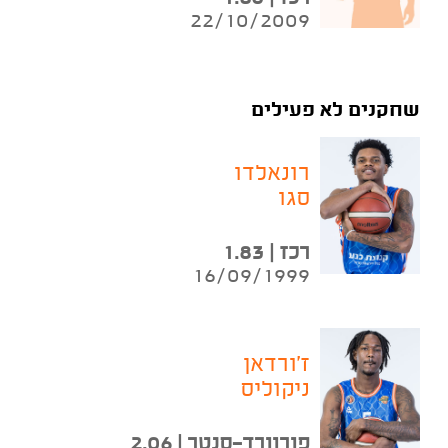
22/10/2009
שחקנים לא פעילים
רונאלדו
סגו
רכז | 1.83
16/09/1999
ז'ורדאן
ניקוליס
פורוורד-סנטר | 2.06