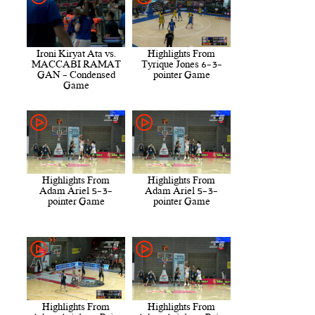
Ironi Kiryat Ata vs.
Highlights From
MACCABI RAMAT
Tyrique Jones 6-3-
GAN - Condensed
pointer Game
Game
Highlights From
Highlights From
Adam Ariel 5-3-
Adam Ariel 5-3-
pointer Game
pointer Game
Highlights From
Highlights From