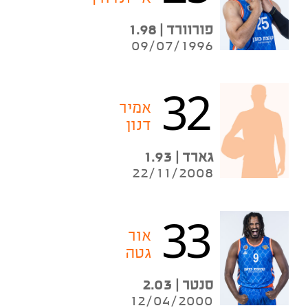
פורוורד | 1.98
09/07/1996
32
אמיר
דנון
גארד | 1.93
22/11/2008
33
אור
גטה
סנטר | 2.03
12/04/2000