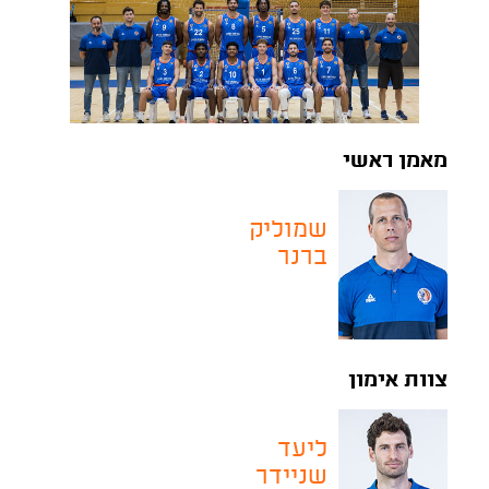
מאמן ראשי
שמוליק
ברנר
צוות אימון
ליעד
שניידר