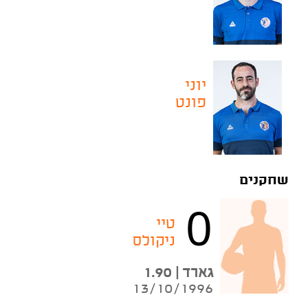
יוני
פונט
שחקנים
0
טיי
ניקולס
גארד | 1.90
13/10/1996