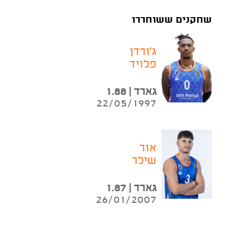
שחקנים ששוחררו
ג'ורדן
פלויד
גארד | 1.88
22/05/1997
אור
שילר
גארד | 1.87
26/01/2007