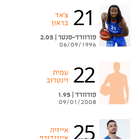
21
צ'אד
בראון
פורוורד-סנטר | 2.05
06/09/1996
22
עמית
וינטרוב
פורוורד | 1.95
09/01/2008
25
אייזיה
אייזנדורף