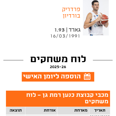
פרדריק
בורדיון
גארד | 1.93
16/03/1991
לוח משחקים
2025-26
מכבי קבוצת כנען רמת גן - לוח
משחקים
תאריך
מארחת
אורחת
תוצאה