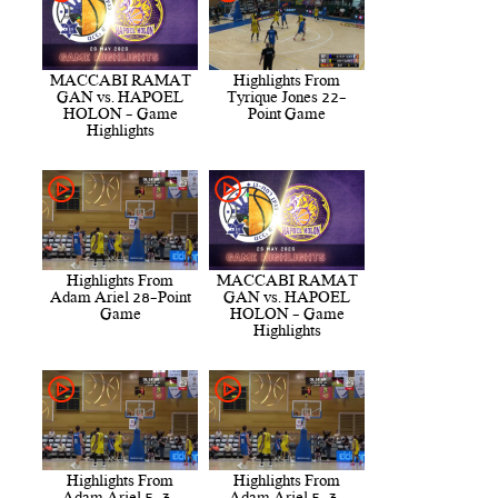
MACCABI RAMAT
Highlights From
GAN vs. HAPOEL
Tyrique Jones 22-
HOLON - Game
Point Game
Highlights
Highlights From
MACCABI RAMAT
Adam Ariel 28-Point
GAN vs. HAPOEL
Game
HOLON - Game
Highlights
Highlights From
Highlights From