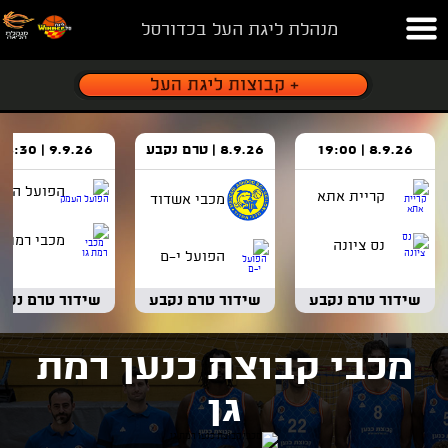
מנהלת ליגת העל בכדורסל
8.9.26 | 19:00
8.9.26 | טרם נקבע
9.9.26 | 18:30
הפועל העמ
קריית אתא
מכבי אשדוד
מכבי רמת ג
נס ציונה
הפועל י-ם
שידור טרם נקבע
שידור טרם נקבע
שידור טרם נקב
מכבי קבוצת כנען רמת
גן