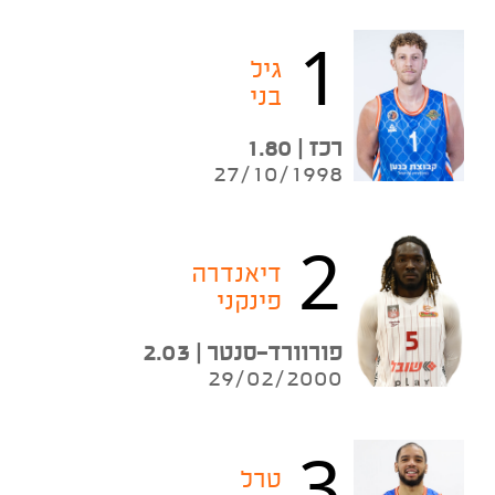
1
גיל
בני
רכז | 1.80
27/10/1998
2
דיאנדרה
פינקני
פורוורד־סנטר | 2.03
29/02/2000
3
טרל