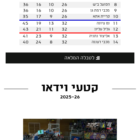
36
16
10
26
8
הפועל ב"ש
36
16
10
26
9
מכבי רמת גן
35
17
9
26
10
קריית אתא
45
19
13
32
11
נס ציונה
43
21
11
32
12
גליל עליון
41
23
9
32
13
אליצור נתניה
40
24
8
32
14
מכבי רעננה
לטבלה המלאה
קטעי וידאו
2025-26