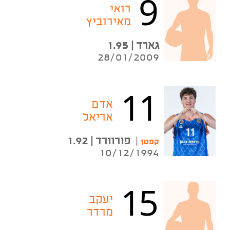
9
רואי
מאירוביץ
גארד | 1.95
28/01/2009
11
אדם
אריאל
|
פורוורד | 1.92
קפטן
10/12/1994
15
יעקב
מרדר