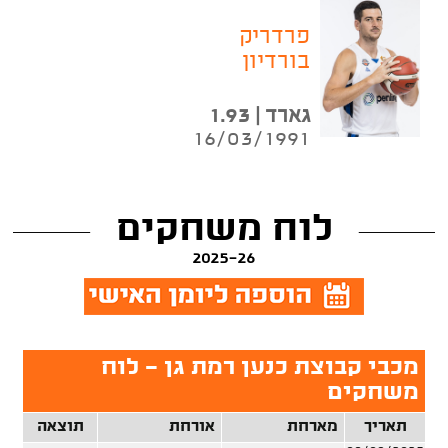
פרדריק
בורדיון
גארד | 1.93
16/03/1991
לוח משחקים
2025-26
מכבי קבוצת כנען רמת גן - לוח
משחקים
תאריך
מארחת
אורחת
תוצאה