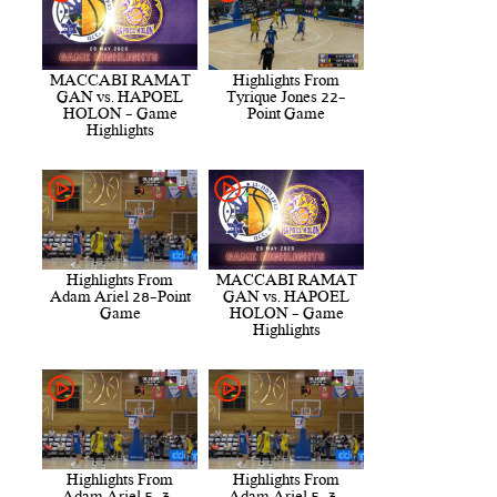
MACCABI RAMAT
Highlights From
GAN vs. HAPOEL
Tyrique Jones 22-
HOLON - Game
Point Game
Highlights
Highlights From
MACCABI RAMAT
Adam Ariel 28-Point
GAN vs. HAPOEL
Game
HOLON - Game
Highlights
Highlights From
Highlights From