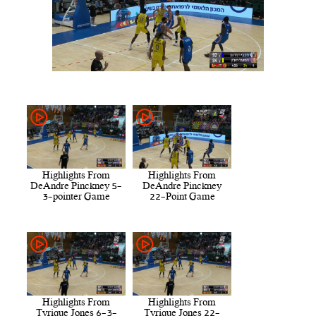
Highlights From
Highlights From
DeAndre Pinckney 5-
DeAndre Pinckney
3-pointer Game
22-Point Game
Highlights From
Highlights From
Tyrique Jones 6-3-
Tyrique Jones 22-