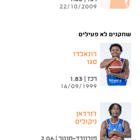
22/10/2009
שחקנים לא פעילים
רונאלדו
סגו
רכז | 1.83
16/09/1999
ז'ורדאן
ניקוליס
פורוורד-סנטר | 2.06