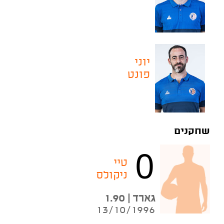
יוני
פונט
שחקנים
0
טיי
ניקולס
גארד | 1.90
13/10/1996