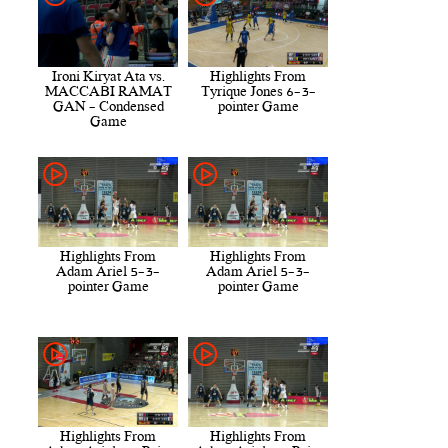
Ironi Kiryat Ata vs.
Highlights From
MACCABI RAMAT
Tyrique Jones 6-3-
GAN - Condensed
pointer Game
Game
Highlights From
Highlights From
Adam Ariel 5-3-
Adam Ariel 5-3-
pointer Game
pointer Game
Highlights From
Highlights From