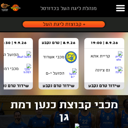
מנהלת ליגת העל בכדורסל
8.9.26 | 19:00
8.9.26 | טרם נקבע
9.9.26 | 18:30
הפועל העמ
קריית אתא
מכבי אשדוד
מכבי רמת ג
נס ציונה
הפועל י-ם
שידור טרם נקבע
שידור טרם נקבע
שידור טרם נקב
מכבי קבוצת כנען רמת
גן