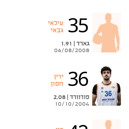
35
עילאי
גבאי
גארד | 1.91
06/08/2008
36
ירין
חסון
פורוורד | 2.08
10/10/2004