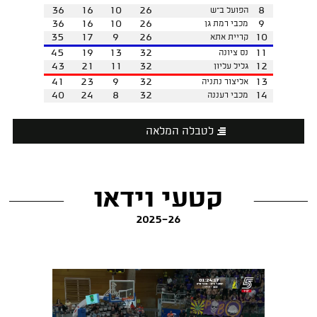
36
16
10
26
8
הפועל ב"ש
36
16
10
26
9
מכבי רמת גן
35
17
9
26
10
קריית אתא
45
19
13
32
11
נס ציונה
43
21
11
32
12
גליל עליון
41
23
9
32
13
אליצור נתניה
40
24
8
32
14
מכבי רעננה
לטבלה המלאה
קטעי וידאו
2025-26