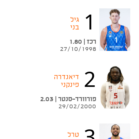
1
גיל
בני
רכז | 1.80
27/10/1998
2
דיאנדרה
פינקני
פורוורד־סנטר | 2.03
29/02/2000
3
טרל