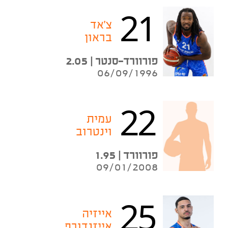
21
צ'אד
בראון
פורוורד-סנטר | 2.05
06/09/1996
22
עמית
וינטרוב
פורוורד | 1.95
09/01/2008
25
אייזיה
אייזנדורף