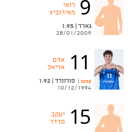
9
רואי
מאירוביץ
גארד | 1.95
28/01/2009
11
אדם
אריאל
|
פורוורד | 1.92
קפטן
10/12/1994
15
יעקב
מרדר