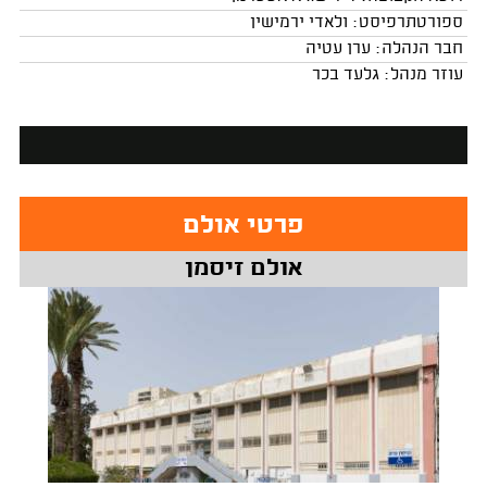
ספורטתרפיסט: ולאדי ירמישין
חבר הנהלה: ערן עטיה
עוזר מנהל: גלעד בכר
פרטי אולם
אולם זיסמן