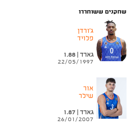
שחקנים ששוחררו
ג'ורדן
פלויד
גארד | 1.88
22/05/1997
אור
שילר
גארד | 1.87
26/01/2007