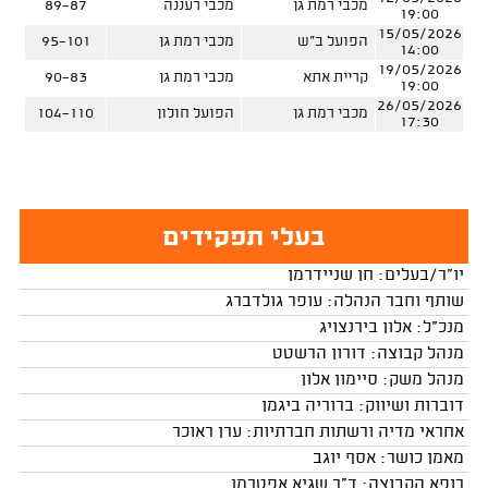
מכבי רמת גן
מכבי רעננה
89-87
19:00
15/05/2026
הפועל ב"ש
מכבי רמת גן
95-101
14:00
19/05/2026
קריית אתא
מכבי רמת גן
90-83
19:00
26/05/2026
מכבי רמת גן
הפועל חולון
104-110
17:30
בעלי תפקידים
יו"ר/בעלים: חן שניידרמן
שותף וחבר הנהלה: עופר גולדברג
מנכ"ל: אלון בירנצויג
מנהל קבוצה: דורון הרשטט
מנהל משק: סיימון אלון
דוברות ושיווק: ברוריה ביגמן
אחראי מדיה ורשתות חברתיות: ערן ראוכר
מאמן כושר: אסף יוגב
רופא הקבוצה: ד"ר שגיא אפטרמן