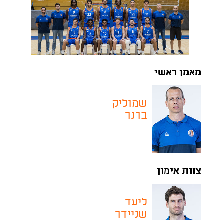
מאמן ראשי
שמוליק
ברנר
צוות אימון
ליעד
שניידר