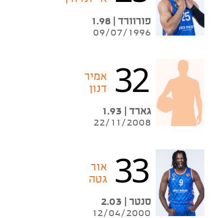
פורוורד | 1.98
09/07/1996
32
אמיר
דנון
גארד | 1.93
22/11/2008
33
אור
גטה
סנטר | 2.03
12/04/2000