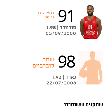
91
ג'וזאיה־ג'ורדן
ג'יימס
פורוורד | 1.98
05/09/2000
98
שחר
לוברבוים
גארד | 1.92
22/07/2008
שחקנים ששוחררו