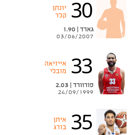
30
יונתן
קלר
גארד | 1.90
03/06/2007
33
אייזיאה
מובלי
פורוורד | 2.03
24/09/1999
35
איתן
בורג