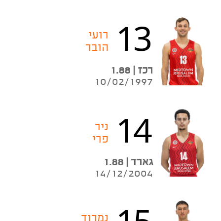
13
רועי
הובר
רכז | 1.88
10/02/1997
14
ניר
פרי
גארד | 1.88
14/12/2004
15
נמרוד