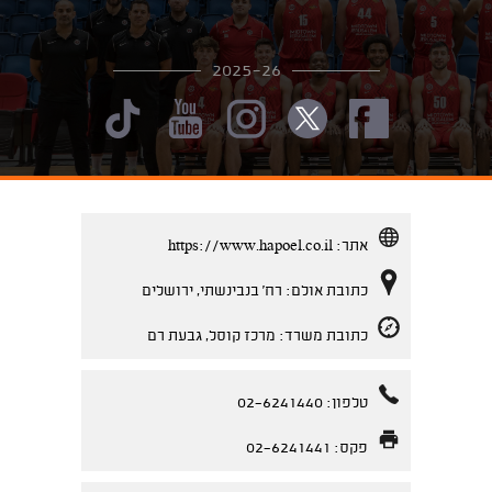
2025-26
אתר:
https://www.hapoel.co.il
כתובת אולם: רח' בנבינשתי, ירושלים
כתובת משרד: מרכז קוסל, גבעת רם
טלפון: 02-6241440
פקס: 02-6241441