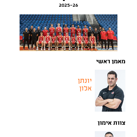
2025-26
מאמן ראשי
יונתן
אלון
צוות אימון