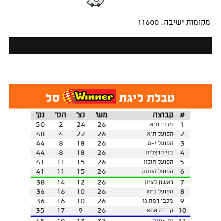
מקומות ישיבה: 11600
טבלת ליגת
סל
#
קבוצה
מש'
נצ'
הפ'
נק'
50
2
24
26
1
מכבי ת"א
48
4
22
26
2
הפועל ת"א
44
8
18
26
3
הפועל י-ם
44
8
18
26
4
בני הרצליה
41
11
15
26
5
הפועל חולון
41
11
15
26
6
הפועל העמק
38
14
12
26
7
ראשון לציון
36
16
10
26
8
הפועל ב"ש
36
16
10
26
9
מכבי רמת גן
35
17
9
26
10
קריית אתא