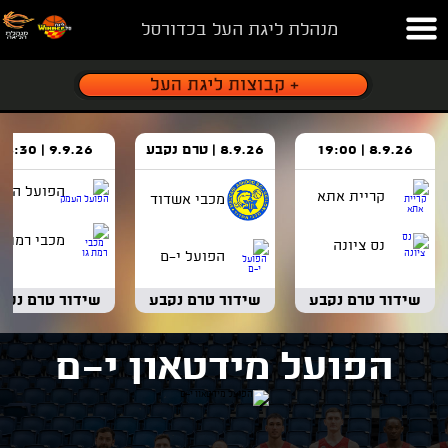
מנהלת ליגת העל בכדורסל
8.9.26 | 19:00
8.9.26 | טרם נקבע
9.9.26 | 18:30
הפועל העמ
קריית אתא
מכבי אשדוד
מכבי רמת ג
נס ציונה
הפועל י-ם
שידור טרם נקבע
שידור טרם נקבע
שידור טרם נקב
הפועל מידטאון י-ם