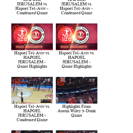
JERUSALEM vs.
JERUSALEM vs.
Hapoel Tel-Aviv -
Hapoel Tel-Aviv -
Condensed Game
Condensed Game
Hapoel Tel-Aviv vs.
Hapoel Tel-Aviv vs.
HAPOEL
HAPOEL
JERUSALEM -
JERUSALEM -
Game Highlights
Game Highlights
Hapoel Tel-Aviv vs.
Highlights From
HAPOEL
Austin Wiley 3-Dunk
JERUSALEM -
Game
Condensed Game