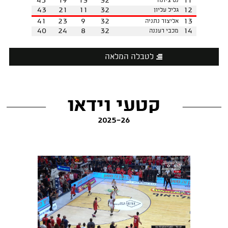
45
19
13
32
11
נס ציונה
43
21
11
32
12
גליל עליון
41
23
9
32
13
אליצור נתניה
40
24
8
32
14
מכבי רעננה
לטבלה המלאה
קטעי וידאו
2025-26