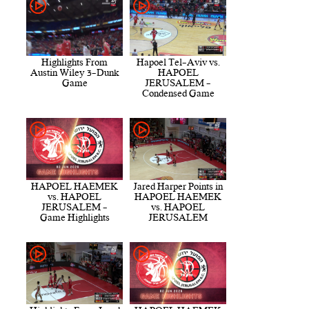
Highlights From
Hapoel Tel-Aviv vs.
Austin Wiley 3-Dunk
HAPOEL
Game
JERUSALEM -
Condensed Game
HAPOEL HAEMEK
Jared Harper Points in
vs. HAPOEL
HAPOEL HAEMEK
JERUSALEM -
vs. HAPOEL
Game Highlights
JERUSALEM