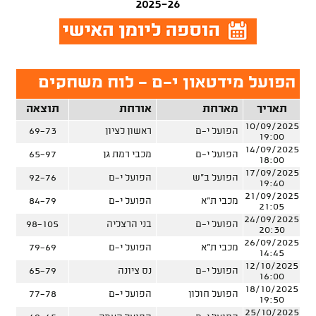
2025-26
הפועל מידטאון י-ם - לוח משחקים
תאריך
מארחת
אורחת
תוצאה
10/09/2025
הפועל י-ם
ראשון לציון
69-73
19:00
14/09/2025
הפועל י-ם
מכבי רמת גן
65-97
18:00
17/09/2025
הפועל ב"ש
הפועל י-ם
92-76
19:40
21/09/2025
מכבי ת"א
הפועל י-ם
84-79
21:05
24/09/2025
הפועל י-ם
בני הרצליה
98-105
20:30
26/09/2025
מכבי ת"א
הפועל י-ם
79-69
14:45
12/10/2025
הפועל י-ם
נס ציונה
65-79
16:00
18/10/2025
הפועל חולון
הפועל י-ם
77-78
19:50
25/10/2025