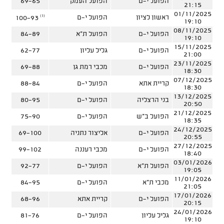
הפועל י-ם
הפועל העמק
69-65
21:15
01/11/2025
(1)
ראשון לציון
הפועל י-ם
100-93
19:10
08/11/2025
הפועל י-ם
הפועל ת"א
84-89
19:10
15/11/2025
הפועל י-ם
גליל עליון
62-77
21:00
23/11/2025
הפועל י-ם
מכבי רמת גן
69-88
18:30
07/12/2025
קריית אתא
הפועל י-ם
88-84
18:30
13/12/2025
בני הרצליה
הפועל י-ם
80-95
20:50
21/12/2025
הפועל ב"ש
הפועל י-ם
75-90
18:35
24/12/2025
הפועל י-ם
אליצור נתניה
69-100
20:55
27/12/2025
הפועל י-ם
מכבי רעננה
99-102
18:40
03/01/2026
הפועל ת"א
הפועל י-ם
92-77
19:05
11/01/2026
מכבי ת"א
הפועל י-ם
84-95
21:05
17/01/2026
הפועל י-ם
קריית אתא
68-96
20:15
24/01/2026
גליל עליון
הפועל י-ם
81-76
19:10