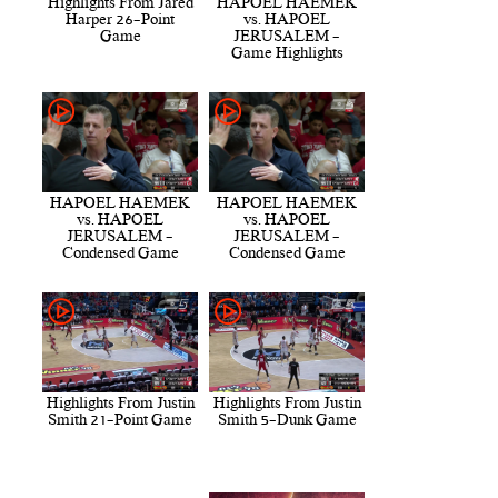
Highlights From Jared
HAPOEL HAEMEK
Harper 26-Point
vs. HAPOEL
Game
JERUSALEM -
Game Highlights
HAPOEL HAEMEK
HAPOEL HAEMEK
vs. HAPOEL
vs. HAPOEL
JERUSALEM -
JERUSALEM -
Condensed Game
Condensed Game
Highlights From Justin
Highlights From Justin
Smith 21-Point Game
Smith 5-Dunk Game