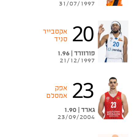
31/07/1997
20
אקסבייר
סניד
פורוורד | 1.96
21/12/1997
23
אפק
אמסלם
גארד | 1.90
23/09/2004