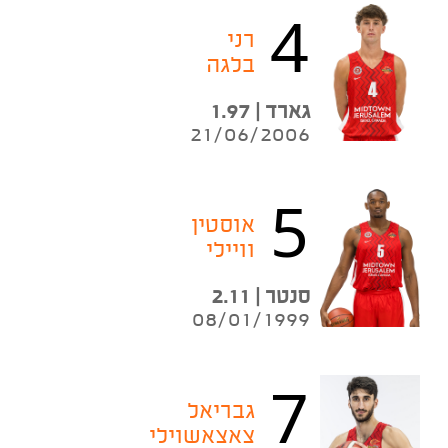
4
רני
בלגה
גארד | 1.97
21/06/2006
5
אוסטין
וויילי
סנטר | 2.11
08/01/1999
7
גבריאל
צאצאשוילי