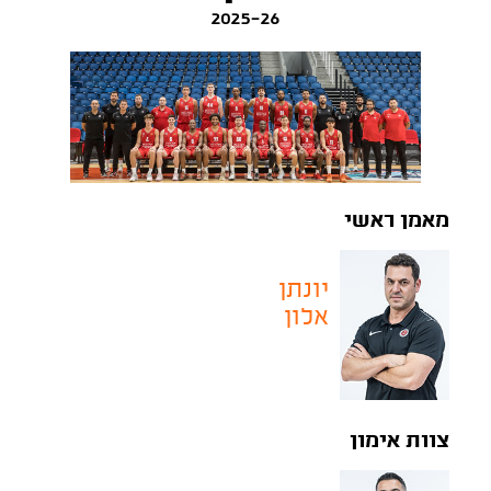
2025-26
מאמן ראשי
יונתן
אלון
צוות אימון