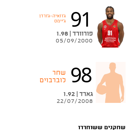
91
ג'וזאיה־ג'ורדן
ג'יימס
פורוורד | 1.98
05/09/2000
98
שחר
לוברבוים
גארד | 1.92
22/07/2008
שחקנים ששוחררו