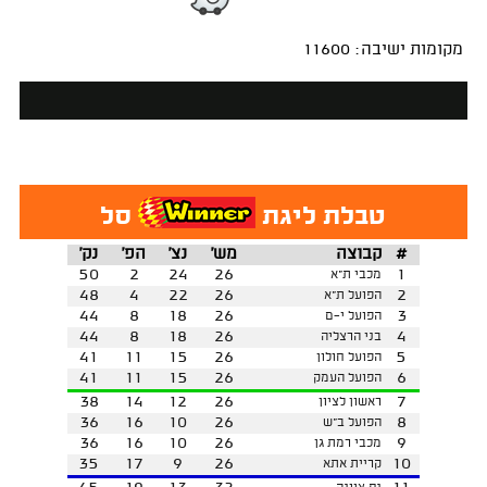
מקומות ישיבה: 11600
טבלת ליגת
סל
#
קבוצה
מש'
נצ'
הפ'
נק'
50
2
24
26
1
מכבי ת"א
48
4
22
26
2
הפועל ת"א
44
8
18
26
3
הפועל י-ם
44
8
18
26
4
בני הרצליה
41
11
15
26
5
הפועל חולון
41
11
15
26
6
הפועל העמק
38
14
12
26
7
ראשון לציון
36
16
10
26
8
הפועל ב"ש
36
16
10
26
9
מכבי רמת גן
35
17
9
26
10
קריית אתא