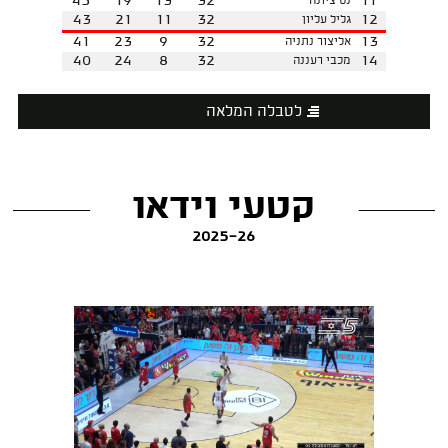
45
19
13
32
11
נס ציונה
43
21
11
32
12
גליל עליון
41
23
9
32
13
אליצור נתניה
40
24
8
32
14
מכבי רעננה
לטבלה המלאה
קטעי וידאו
2025-26