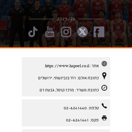
2025-26
אתר:
https://www.hapoel.co.il
כתובת אולם: רח' בנבינשתי, ירושלים
כתובת משרד: מרכז קוסל, גבעת רם
טלפון: 02-6241440
פקס: 02-6241441