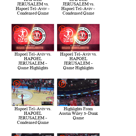
JERUSALEM vs.
JERUSALEM vs.
Hapoel Tel-Aviv -
Hapoel Tel-Aviv -
Condensed Game
Condensed Game
Hapoel Tel-Aviv vs.
Hapoel Tel-Aviv vs.
HAPOEL
HAPOEL
JERUSALEM -
JERUSALEM -
Game Highlights
Game Highlights
Hapoel Tel-Aviv vs.
Highlights From
HAPOEL
Austin Wiley 3-Dunk
JERUSALEM -
Game
Condensed Game