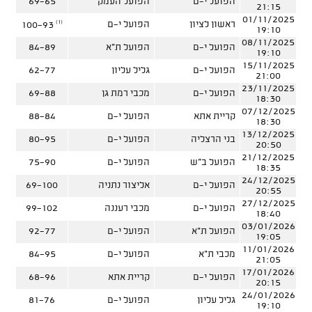
הפועל י-ם
הפועל העמק
69-65
21:15
01/11/2025
(1)
ראשון לציון
הפועל י-ם
100-93
19:10
08/11/2025
הפועל י-ם
הפועל ת"א
84-89
19:10
15/11/2025
הפועל י-ם
גליל עליון
62-77
21:00
23/11/2025
הפועל י-ם
מכבי רמת גן
69-88
18:30
07/12/2025
קריית אתא
הפועל י-ם
88-84
18:30
13/12/2025
בני הרצליה
הפועל י-ם
80-95
20:50
21/12/2025
הפועל ב"ש
הפועל י-ם
75-90
18:35
24/12/2025
הפועל י-ם
אליצור נתניה
69-100
20:55
27/12/2025
הפועל י-ם
מכבי רעננה
99-102
18:40
03/01/2026
הפועל ת"א
הפועל י-ם
92-77
19:05
11/01/2026
מכבי ת"א
הפועל י-ם
84-95
21:05
17/01/2026
הפועל י-ם
קריית אתא
68-96
20:15
24/01/2026
גליל עליון
הפועל י-ם
81-76
19:10