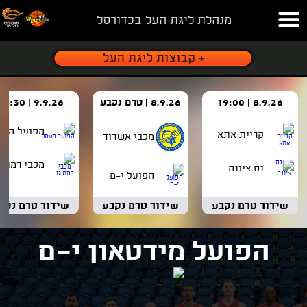
מנהלת ליגת העל בכדורסל
8.9.26 | 19:00
8.9.26 | טרם נקבע
9.9.26 | 18:30
הפועל העמ
קריית אתא
מכבי אשדוד
מכבי רמת ג
נס ציונה
הפועל י-ם
שידור טרם נקבע
שידור טרם נקבע
שידור טרם נקב
הפועל מידטאון י-ם