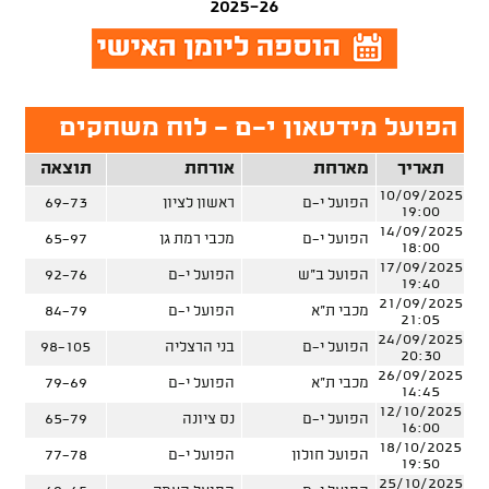
2025-26
הפועל מידטאון י-ם - לוח משחקים
תאריך
מארחת
אורחת
תוצאה
10/09/2025
הפועל י-ם
ראשון לציון
69-73
19:00
14/09/2025
הפועל י-ם
מכבי רמת גן
65-97
18:00
17/09/2025
הפועל ב"ש
הפועל י-ם
92-76
19:40
21/09/2025
מכבי ת"א
הפועל י-ם
84-79
21:05
24/09/2025
הפועל י-ם
בני הרצליה
98-105
20:30
26/09/2025
מכבי ת"א
הפועל י-ם
79-69
14:45
12/10/2025
הפועל י-ם
נס ציונה
65-79
16:00
18/10/2025
הפועל חולון
הפועל י-ם
77-78
19:50
25/10/2025