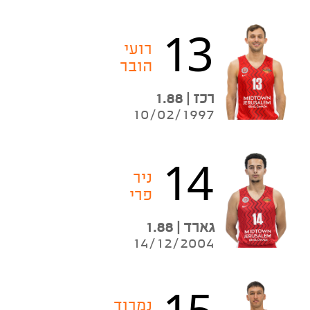
13
רועי
הובר
רכז | 1.88
10/02/1997
14
ניר
פרי
גארד | 1.88
14/12/2004
15
נמרוד