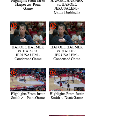
Highlights From Jared
HAPOEL HAEMEK
Harper 26-Point
vs. HAPOEL
Game
JERUSALEM -
Game Highlights
HAPOEL HAEMEK
HAPOEL HAEMEK
vs. HAPOEL
vs. HAPOEL
JERUSALEM -
JERUSALEM -
Condensed Game
Condensed Game
Highlights From Justin
Highlights From Justin
Smith 21-Point Game
Smith 5-Dunk Game