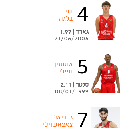
4
רני
בלגה
גארד | 1.97
21/06/2006
5
אוסטין
וויילי
סנטר | 2.11
08/01/1999
7
גבריאל
צאצאשוילי