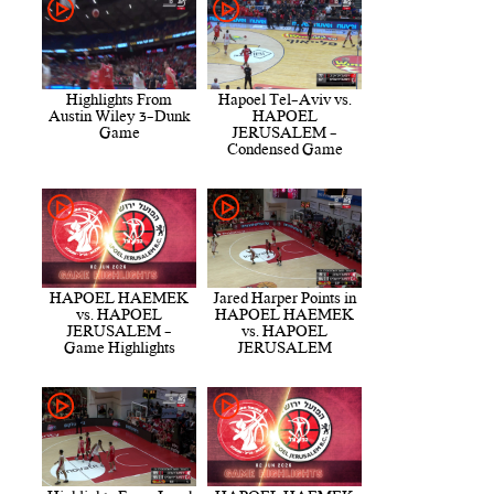
Highlights From
Hapoel Tel-Aviv vs.
Austin Wiley 3-Dunk
HAPOEL
Game
JERUSALEM -
Condensed Game
HAPOEL HAEMEK
Jared Harper Points in
vs. HAPOEL
HAPOEL HAEMEK
JERUSALEM -
vs. HAPOEL
Game Highlights
JERUSALEM