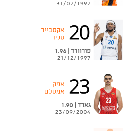
31/07/1997
20
אקסבייר
סניד
פורוורד | 1.96
21/12/1997
23
אפק
אמסלם
גארד | 1.90
23/09/2004