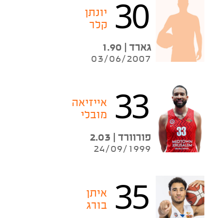
30
יונתן
קלר
גארד | 1.90
03/06/2007
33
אייזיאה
מובלי
פורוורד | 2.03
24/09/1999
35
איתן
בורג