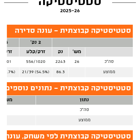
סטטיסטיקה
2025-26
סטטיסטיקה קבוצתית - עונה סדירה
2 נק'
3 נק'
מש'
נק
זרק/קלע
זרק/ק
סה"כ
26
2243
556/1020
3/701
ממוצע
86.3
21/39 (54.5%)
 (34.7%)
סטטיסטיקה קבוצתית - נתונים נוספים, ע
נתון
משחק
סה"כ
26
ממוצע
סטטיסטיקה קבוצתית לפי משחק, עונה ס