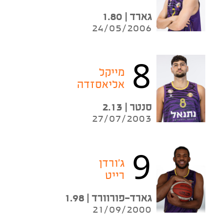
גארד | 1.80
24/05/2006
8
מייקל
אליאסזדה
סנטר | 2.13
27/07/2003
9
ג'ורדן
רייט
גארד-פורוורד | 1.98
21/09/2000