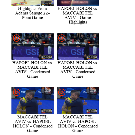
Highlights From
HAPOEL HOLON vs.
Adama Sanogo 22-
MACCABI TEL
Point Game
AVIV - Game
Highlights
HAPOEL HOLON vs.
HAPOEL HOLON vs.
MACCABI TEL
MACCABI TEL
AVIV - Condensed
AVIV - Condensed
Game
Game
MACCABI TEL
MACCABI TEL
AVIV vs. HAPOEL
AVIV vs. HAPOEL
HOLON - Condensed
HOLON - Condensed
Game
Game