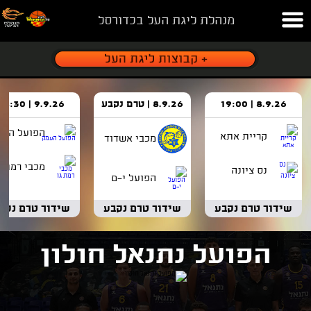
מנהלת ליגת העל בכדורסל
8.9.26 | 19:00
8.9.26 | טרם נקבע
9.9.26 | 18:30
הפועל העמ
קריית אתא
מכבי אשדוד
מכבי רמת ג
נס ציונה
הפועל י-ם
שידור טרם נקבע
שידור טרם נקבע
שידור טרם נקב
הפועל נתנאל חולון