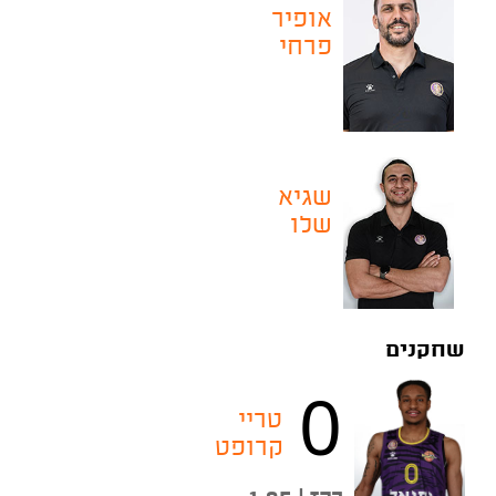
אופיר
פרחי
שגיא
שלו
שחקנים
0
טריי
קרופט