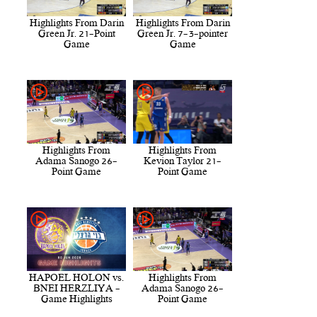
Highlights From Darin
Highlights From Darin
Green Jr. 21-Point
Green Jr. 7-3-pointer
Game
Game
Highlights From
Highlights From
Adama Sanogo 26-
Kevion Taylor 21-
Point Game
Point Game
HAPOEL HOLON vs.
Highlights From
BNEI HERZLIYA -
Adama Sanogo 26-
Game Highlights
Point Game