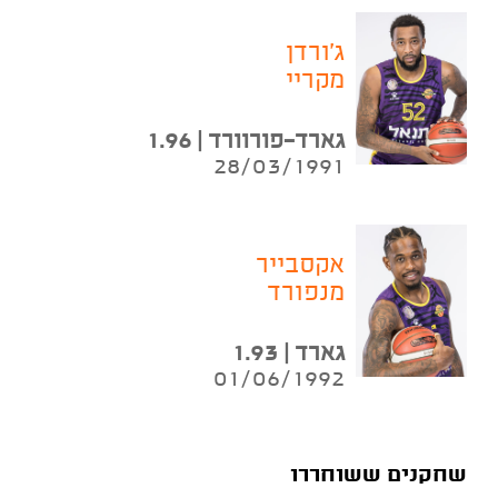
ג'ורדן
מקריי
גארד-פורוורד | 1.96
28/03/1991
אקסבייר
מנפורד
גארד | 1.93
01/06/1992
שחקנים ששוחררו