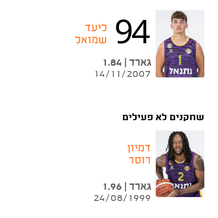
94
ליעד
שמואל
גארד | 1.84
14/11/2007
שחקנים לא פעילים
דמיון
רוסר
גארד | 1.96
24/08/1999