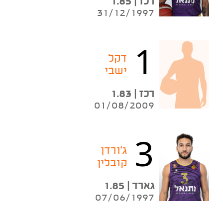
רכז | 1.85
31/12/1997
1
דקל
ישבי
רכז | 1.83
01/08/2009
3
ג'ורדן
קובלין
גארד | 1.85
07/06/1997