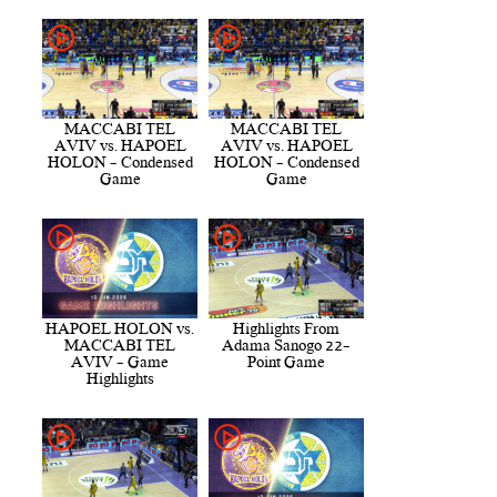
MACCABI TEL
MACCABI TEL
AVIV vs. HAPOEL
AVIV vs. HAPOEL
HOLON - Condensed
HOLON - Condensed
Game
Game
HAPOEL HOLON vs.
Highlights From
MACCABI TEL
Adama Sanogo 22-
AVIV - Game
Point Game
Highlights