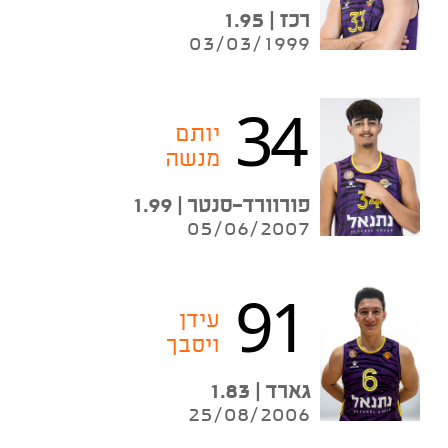
רכז | 1.95
03/03/1999
34
יותם
מנשה
פורוורד-סנטר | 1.99
05/06/2007
91
עידן
ויסבך
גארד | 1.83
25/08/2006