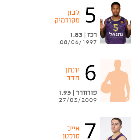
5
ג'בון
מקורמיק
רכז | 1.83
08/06/1997
6
יונתן
חדד
פורוורד | 1.93
27/03/2009
7
אייל
סולטן