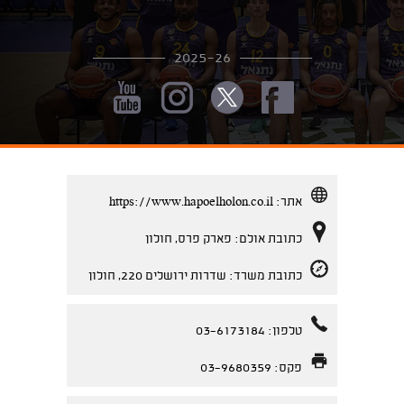
2025-26
אתר:
https://www.hapoelholon.co.il
כתובת אולם: פארק פרס, חולון
כתובת משרד: שדרות ירושלים 220, חולון
טלפון: 03-6173184
פקס: 03-9680359