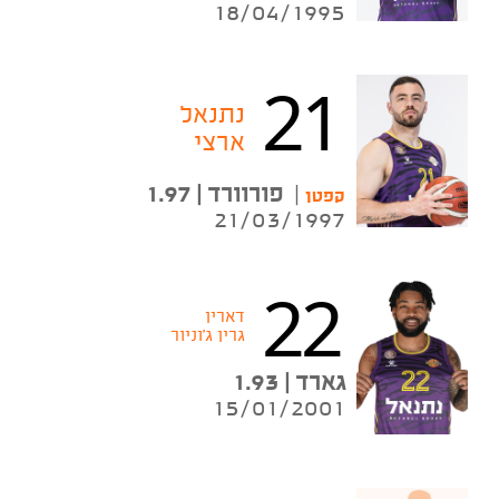
18/04/1995
21
נתנאל
ארצי
|
פורוורד | 1.97
קפטן
21/03/1997
22
דארין
גרין ג'וניור
גארד | 1.93
15/01/2001