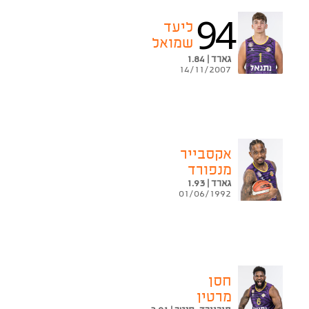
94
ליעד
שמואל
גארד | 1.84
14/11/2007
אקסבייר
מנפורד
גארד | 1.93
01/06/1992
חסן
מרטין