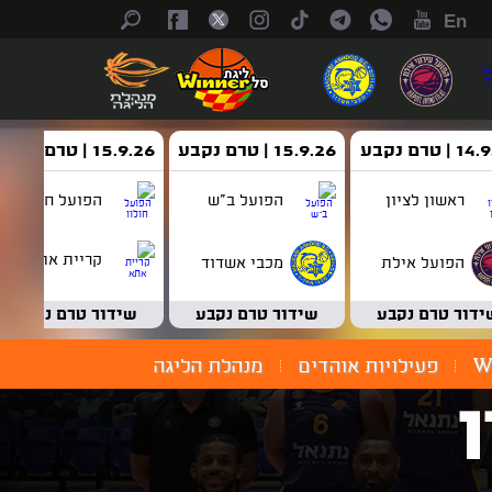
En
| טרם נקבע
15.9.26 | טרם נקבע
15.9.26 | טרם נקבע
ראשון לציון
הפועל ב"ש
הפועל חולון
קריית אתא
הפועל אילת
מכבי אשדוד
ידור טרם נקבע
שידור טרם נקבע
שידור טרם נקבע
W
פעילויות אוהדים
מנהלת הליגה
ן