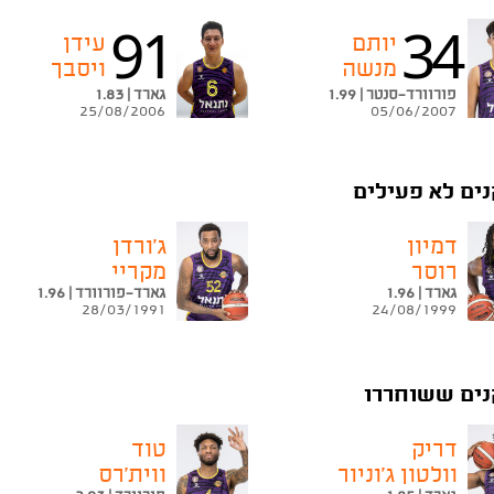
91
34
יותם
עידן
מנשה
ויסבך
פורוורד-סנטר | 1.99
גארד | 1.83
25/08/2006
05/06/2007
ים לא פעילים
דמיון
ג'ורדן
רוסר
מקריי
גארד | 1.96
גארד-פורוורד | 1.96
28/03/1991
24/08/1999
ים ששוחררו
דריק
טוד
וולטון ג'וניור
ווית'רס