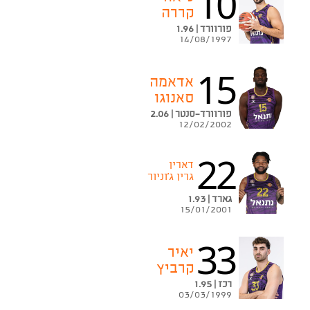
10
קררה
פורוורד | 1.96
14/08/1997
15
אדאמה
סאנוגו
פורוורד־סנטר | 2.06
12/02/2002
22
דארין
גרין ג'וניור
גארד | 1.93
15/01/2001
33
יאיר
קרביץ
רכז | 1.95
03/03/1999