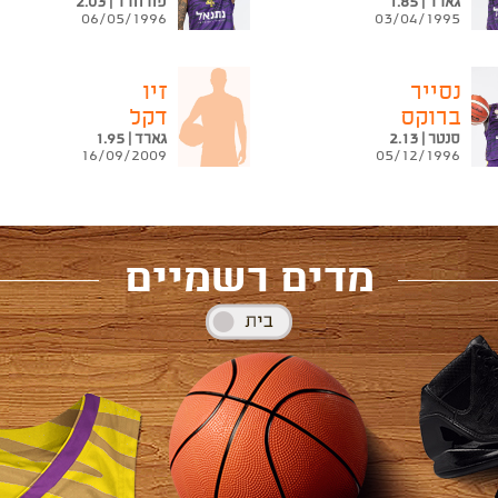
גארד | 1.85
פורוורד | 2.03
06/05/1996
03/04/1995
נסייר
זיו
ברוקס
דקל
סנטר | 2.13
גארד | 1.95
16/09/2009
05/12/1996
מדים רשמיים