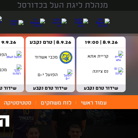
מנהלת ליגת העל בכדורסל
8.9.26 | 19:00
8.9.26 | טרם נקבע
9.9.26 | 18:30
הפו
קריית אתא
מכבי אשדוד
מכבי
נס ציונה
הפועל י-ם
שידור טרם נקבע
שידור טרם נקבע
שידור ט
עמוד ראשי
לוח משחקים
סטטיסטיקה
הפ