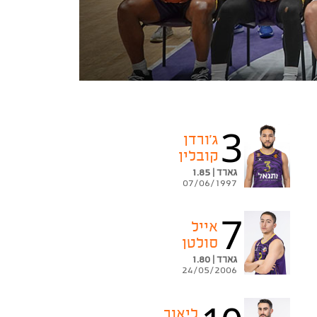
3
ג'ורדן
קובלין
גארד | 1.85
07/06/1997
7
אייל
סולטן
גארד | 1.80
24/05/2006
ליאור