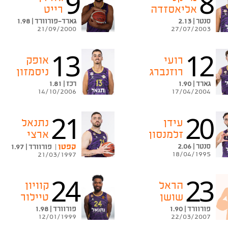
9
8
אליאסזדה
רייט
סנטר | 2.13
גארד-פורוורד | 1.98
21/09/2000
27/07/2003
13
12
רועי
אופק
רוזנברג
ניסמזון
גארד | 1.90
רכז | 1.81
14/10/2006
17/04/2004
21
20
עידן
נתנאל
זלמנסון
ארצי
סנטר | 2.06
קפטן
|
פורוורד | 1.97
18/04/1995
21/03/1997
24
23
הראל
קוויון
שושן
טיילור
פורוורד | 1.90
פורוורד | 1.98
12/01/1999
22/03/2007